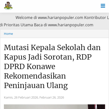
Welcome di www.harianpopuler.com Kontributor Liputan Arti
asien Jadi Prioritas Utama Baca di www.harianpopuler.com
Home
Mutasi Kepala Sekolah dan
Kapus Jadi Sorotan, RDP
DPRD Konawe
Rekomendasikan
Peninjauan Ulang
Kamis, 26 Februari 2026,
Februari 26, 2026