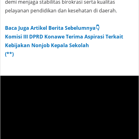
demi menjaga stabilitas birokrasi serta kualitas
pelayanan pendidikan dan kesehatan di daerah.
Baca Juga Artikel Berita Sebelumnya👇
Komisi III DPRD Konawe Terima Aspirasi Terkait
Kebijakan Nonjob Kepala Sekolah
(**)