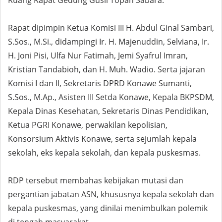
Ruang Rapat Gedung Gusli Topan Sabara.
Rapat dipimpin Ketua Komisi III H. Abdul Ginal Sambari,
S.Sos., M.Si., didampingi Ir. H. Majenuddin, Selviana, Ir.
H. Joni Pisi, Ulfa Nur Fatimah, Jemi Syafrul Imran,
Kristian Tandabioh, dan H. Muh. Wadio. Serta jajaran
Komisi I dan II, Sekretaris DPRD Konawe Sumanti,
S.Sos., M.Ap., Asisten III Setda Konawe, Kepala BKPSDM,
Kepala Dinas Kesehatan, Sekretaris Dinas Pendidikan,
Ketua PGRI Konawe, perwakilan kepolisian,
Konsorsium Aktivis Konawe, serta sejumlah kepala
sekolah, eks kepala sekolah, dan kepala puskesmas.
RDP tersebut membahas kebijakan mutasi dan
pergantian jabatan ASN, khususnya kepala sekolah dan
kepala puskesmas, yang dinilai menimbulkan polemik