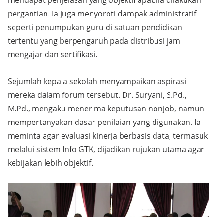
mendapat penjelasan yang objektif apabila dilakukan
pergantian. Ia juga menyoroti dampak administratif
seperti penumpukan guru di satuan pendidikan
tertentu yang berpengaruh pada distribusi jam
mengajar dan sertifikasi.
Sejumlah kepala sekolah menyampaikan aspirasi
mereka dalam forum tersebut. Dr. Suryani, S.Pd.,
M.Pd., mengaku menerima keputusan nonjob, namun
mempertanyakan dasar penilaian yang digunakan. Ia
meminta agar evaluasi kinerja berbasis data, termasuk
melalui sistem Info GTK, dijadikan rujukan utama agar
kebijakan lebih objektif.