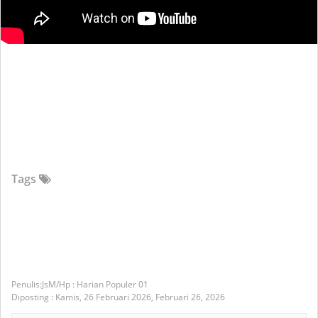
Tags
JsM/Hp : Harian Populer 01
Diposting :
Kamis, 26 Februari 2026,
Februari 26, 2026