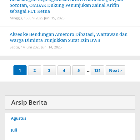
Sorotan, OMBAK Dukung Penunjukan Zainal Arifin
sebagai PLT Ketua
Minggu, 15 Juni 2025
Juni 15, 2025
Akses ke Bendungan Ameroro Dibatasi, Wartawan dan
Warga Diminta Tunjukkan Surat Izin BWS
Sabtu, 14 Juni 2025
Juni 14, 2025
1
2
3
4
5
...
131
Next ›
Arsip Berita
Agustus
Juli