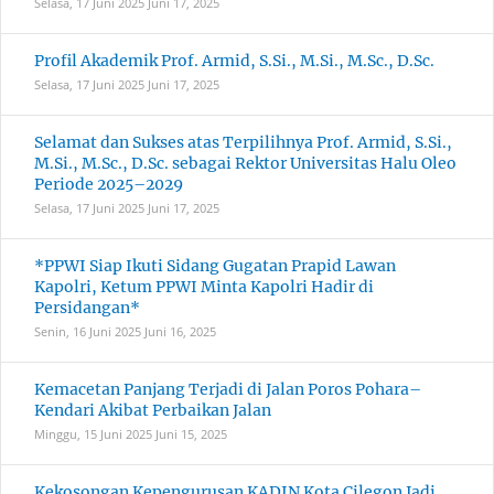
Selasa, 17 Juni 2025
Juni 17, 2025
Profil Akademik Prof. Armid, S.Si., M.Si., M.Sc., D.Sc.
Selasa, 17 Juni 2025
Juni 17, 2025
Selamat dan Sukses atas Terpilihnya Prof. Armid, S.Si.,
M.Si., M.Sc., D.Sc. sebagai Rektor Universitas Halu Oleo
Periode 2025–2029
Selasa, 17 Juni 2025
Juni 17, 2025
*PPWI Siap Ikuti Sidang Gugatan Prapid Lawan
Kapolri, Ketum PPWI Minta Kapolri Hadir di
Persidangan*
Senin, 16 Juni 2025
Juni 16, 2025
Kemacetan Panjang Terjadi di Jalan Poros Pohara–
Kendari Akibat Perbaikan Jalan
Minggu, 15 Juni 2025
Juni 15, 2025
Kekosongan Kepengurusan KADIN Kota Cilegon Jadi