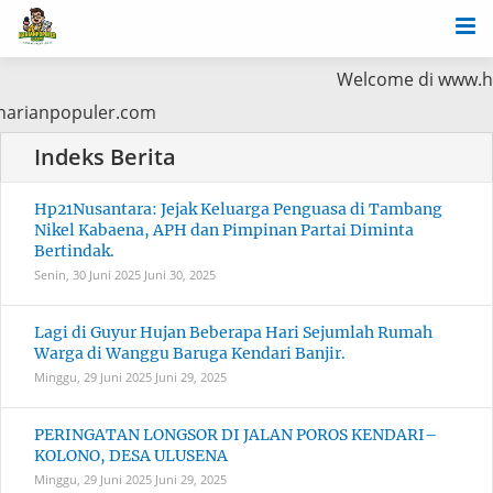
Welcome di www.hari
w.harianpopuler.com
Hp21Nusantara: Jejak Keluarga Penguasa di Tambang
Nikel Kabaena, APH dan Pimpinan Partai Diminta
Bertindak.
Senin, 30 Juni 2025
Juni 30, 2025
Lagi di Guyur Hujan Beberapa Hari Sejumlah Rumah
Warga di Wanggu Baruga Kendari Banjir.
Minggu, 29 Juni 2025
Juni 29, 2025
PERINGATAN LONGSOR DI JALAN POROS KENDARI–
KOLONO, DESA ULUSENA
Minggu, 29 Juni 2025
Juni 29, 2025