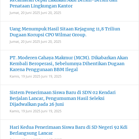
Kecamatan Uepai Lakukan Aksi Bersih-Bersih dan
Penataan Lingkungan Kantor
Jumat, 20 Juni 2025
Juni 20, 2025
Uang Menumpuk Hasil Sitaan Kejagung 11,8 Triliun
Dugaan Korupsi CPO Wilmar Group.
Jumat, 20 Juni 2025
Juni 20, 2025
PT. Moderen Cahaya Makmur (MCM). Dikabarkan Akan
Kembali Beroperasi, Sebelumnya Dihentikan Dugaan
Karena Penggunaan BBM Ilegal
Kamis, 19 Juni 2025
Juni 19, 2025
Sistem Penerimaan Siswa Baru di SDN 02 Kendari
Berjalan Lancar, Pengumuman Hasil Seleksi
Dijadwalkan pada 26 Juni
Kamis, 19 Juni 2025
Juni 19, 2025
Hari Kedua Penerimaan Siswa Baru di SD Negeri 92 Kdi
Berlangsung Lancar