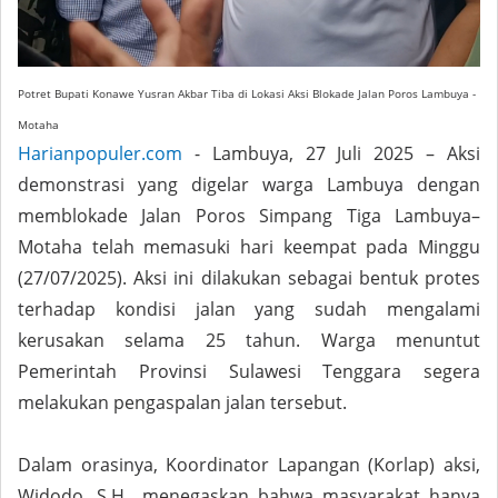
Potret Bupati Konawe Yusran Akbar Tiba di Lokasi Aksi Blokade Jalan Poros Lambuya -
Motaha
Harianpopuler.com
- Lambuya, 27 Juli 2025 – Aksi
demonstrasi yang digelar warga Lambuya dengan
memblokade Jalan Poros Simpang Tiga Lambuya–
Motaha telah memasuki hari keempat pada Minggu
(27/07/2025). Aksi ini dilakukan sebagai bentuk protes
terhadap kondisi jalan yang sudah mengalami
kerusakan selama 25 tahun. Warga menuntut
Pemerintah Provinsi Sulawesi Tenggara segera
melakukan pengaspalan jalan tersebut.
Dalam orasinya, Koordinator Lapangan (Korlap) aksi,
Widodo, S.H., menegaskan bahwa masyarakat hanya