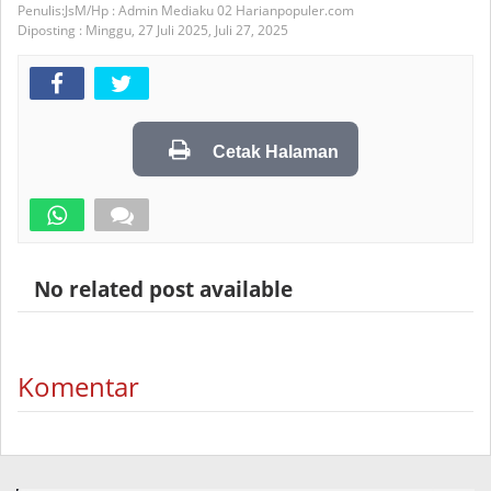
JsM/Hp : Admin Mediaku 02 Harianpopuler.com
Diposting :
Minggu, 27 Juli 2025,
Juli 27, 2025
Cetak Halaman
No related post available
Komentar