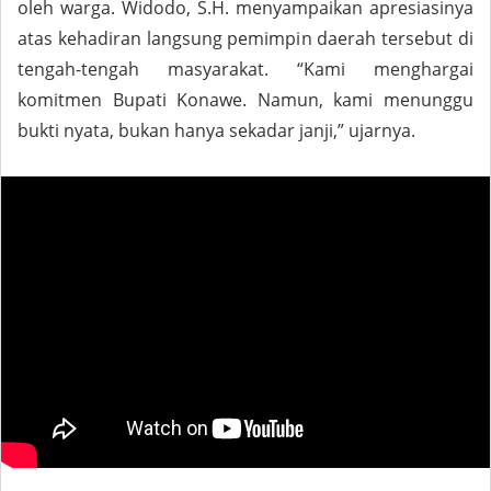
oleh warga. Widodo, S.H. menyampaikan apresiasinya
atas kehadiran langsung pemimpin daerah tersebut di
tengah-tengah masyarakat. “Kami menghargai
komitmen Bupati Konawe. Namun, kami menunggu
bukti nyata, bukan hanya sekadar janji,” ujarnya.