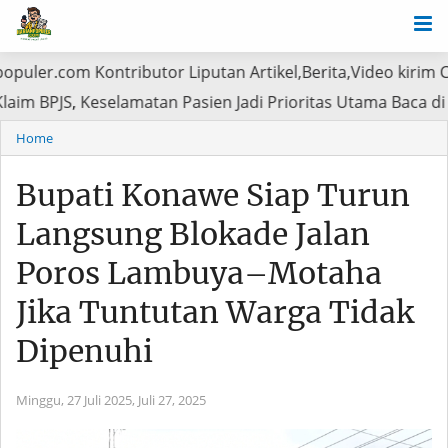
Kontributor Liputan Artikel,Berita,Video kirim CP/HP : 08
i Atasi Klaim BPJS, Keselamatan Pasien Jadi Prioritas Ut
Home
Bupati Konawe Siap Turun
Langsung Blokade Jalan
Poros Lambuya–Motaha
Jika Tuntutan Warga Tidak
Dipenuhi
Minggu, 27 Juli 2025,
Juli 27, 2025