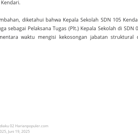
 Kendari.
ambahan, diketahui bahwa Kepala Sekolah SDN 105 Kenda
uga sebagai Pelaksana Tugas (Plt.) Kepala Sekolah di SDN 
mentara waktu mengisi kekosongan jabatan struktural 
diaku 02 Harianpopuler.com
2025,
Juni 19, 2025