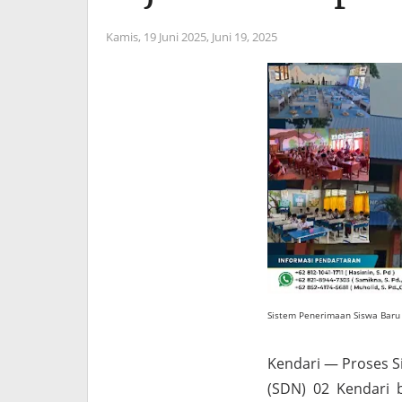
Kamis, 19 Juni 2025,
Juni 19, 2025
Sistem Penerimaan Siswa Baru 
Kendari — Proses S
(SDN) 02 Kendari 