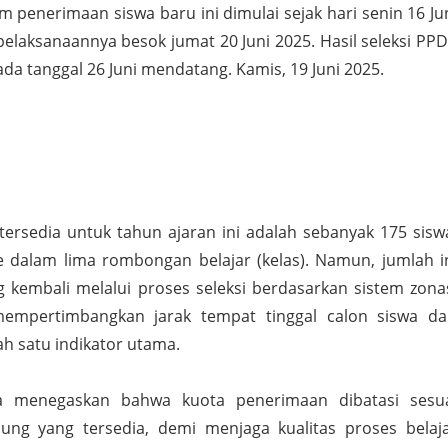
em penerimaan siswa baru ini dimulai sejak hari senin 16 Ju
pelaksanaannya besok jumat 20 Juni 2025. Hasil seleksi PP
a tanggal 26 Juni mendatang. Kamis, 19 Juni 2025.
tersedia untuk tahun ajaran ini adalah sebanyak 175 sisw
e dalam lima rombongan belajar (kelas). Namun, jumlah i
g kembali melalui proses seleksi berdasarkan sistem zona
mempertimbangkan jarak tempat tinggal calon siswa da
ah satu indikator utama.
ga menegaskan bahwa kuota penerimaan dibatasi sesu
ng yang tersedia, demi menjaga kualitas proses belaj