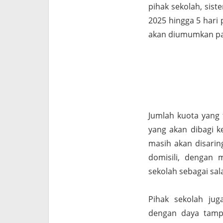
pihak sekolah, sist
2025 hingga 5 hari 
akan diumumkan pad
Jumlah kuota yang 
yang akan dibagi k
masih akan disarin
domisili, dengan 
sekolah sebagai sal
Pihak sekolah ju
dengan daya tampu