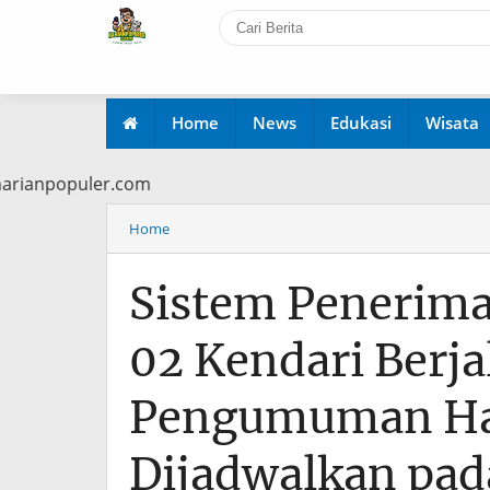
Home
News
Edukasi
Wisata
 www.harianpopuler.com
Home
Sistem Penerima
02 Kendari Berja
Pengumuman Has
Dijadwalkan pad