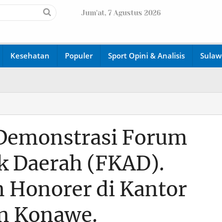
Jum'at, 7 Agustus 2026
Kesehatan
Populer
Sport Opini & Analisis
Sulaw
 Demonstrasi Forum
k Daerah (FKAD).
 Honorer di Kantor
n Konawe.