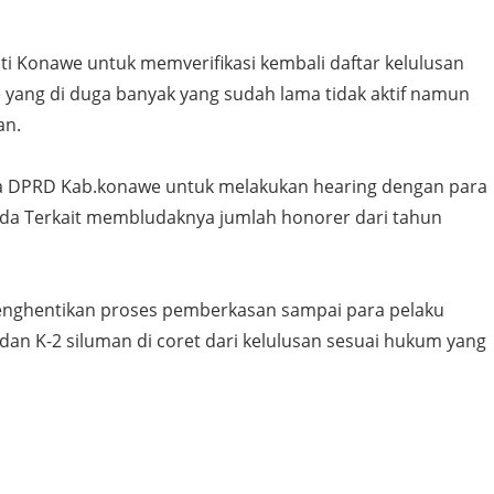
ti Konawe untuk memverifikasi kembali daftar kelulusan
yang di duga banyak yang sudah lama tidak aktif namun
an.
a DPRD Kab.konawe untuk melakukan hearing dengan para
da Terkait membludaknya jumlah honorer dari tahun
enghentikan proses pemberkasan sampai para pelaku
an K-2 siluman di coret dari kelulusan sesuai hukum yang