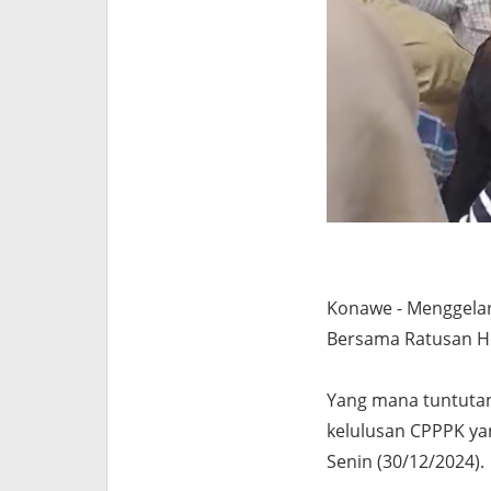
Konawe - Menggelar
Bersama Ratusan H
Yang mana tuntuta
kelulusan CPPPK ya
Senin (30/12/2024).