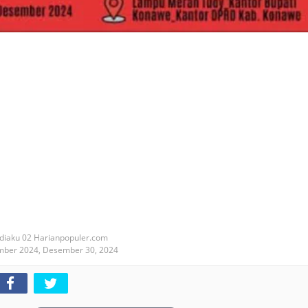
diaku 02 Harianpopuler.com
mber 2024,
Desember 30, 2024