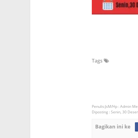
Tags
JsM/Hp : Admin Me
Diposting :
Senin, 30 Dese
Bagikan ini ke