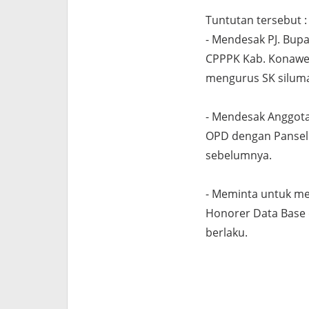
Tuntutan tersebut :
- Mendesak PJ. Bupa
CPPPK Kab. Konawe 
mengurus SK silum
- Mendesak Anggot
OPD dengan Pansel
sebelumnya.
- Meminta untuk m
Honorer Data Base d
berlaku.