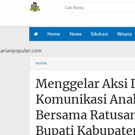
Home
News
Edukasi
Wisata
www.harianpopuler.com
Home
Menggelar Aksi
Komunikasi Ana
Bersama Ratusan
Bupati Kabupate