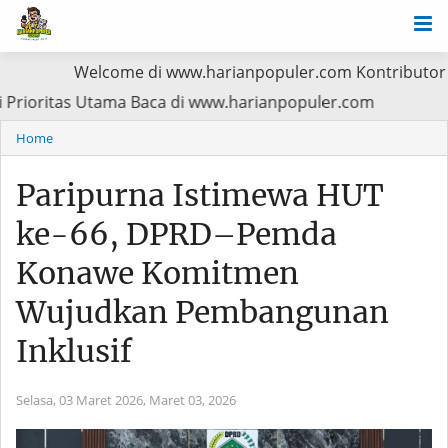
Welcome di www.harianpopuler.com Kontributor Liputan Art
sien Jadi Prioritas Utama Baca di www.harianpopuler.com
Home
Paripurna Istimewa HUT
ke-66, DPRD–Pemda
Konawe Komitmen
Wujudkan Pembangunan
Inklusif
Selasa, 03 Maret 2026,
Maret 03, 2026