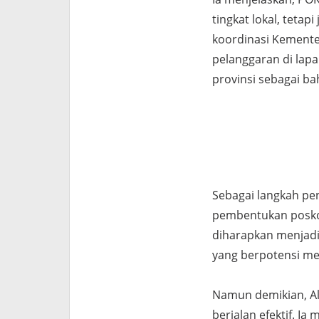
tingkat lokal, tetap
koordinasi Kemente
pelanggaran di lapa
provinsi sebagai b
Sebagai langkah p
pembentukan posko 
diharapkan menjadi
yang berpotensi me
Namun demikian, Al
berjalan efektif. 