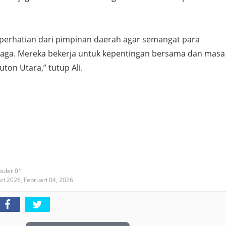
perhatian dari pimpinan daerah agar semangat para
jaga. Mereka bekerja untuk kepentingan bersama dan masa
ton Utara,” tutup Ali.
puler 01
ari 2026,
Februari 04, 2026