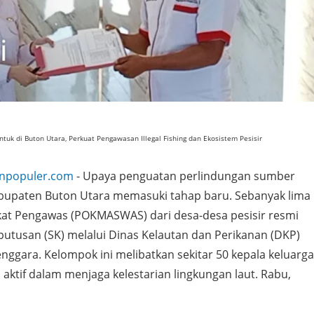
k di Buton Utara, Perkuat Pengawasan Illegal Fishing dan Ekosistem Pesisir
anpopuler.com
- Upaya penguatan perlindungan sumber
abupaten Buton Utara memasuki tahap baru. Sebanyak lima
at Pengawas (POKMASWAS) dari desa-desa pesisir resmi
utusan (SK) melalui Dinas Kelautan dan Perikanan (DKP)
enggara. Kelompok ini melibatkan sekitar 50 kepala keluarga
aktif dalam menjaga kelestarian lingkungan laut. Rabu,