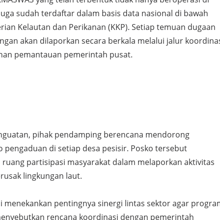
i juga sudah terdaftar dalam basis data nasional di bawah
rian Kelautan dan Perikanan (KKP). Setiap temuan dugaan
ngan akan dilaporkan secara berkala melalui jalur koordina
ahan pemantauan pemerintah pusat.
enguatan, pihak pendamping berencana mendorong
pengaduan di setiap desa pesisir. Posko tersebut
 ruang partisipasi masyarakat dalam melaporkan aktivitas
rusak lingkungan laut.
i menekankan pentingnya sinergi lintas sektor agar progr
Ia menyebutkan rencana koordinasi dengan pemerintah