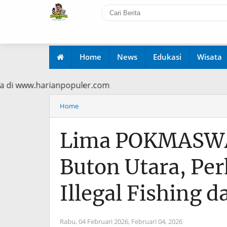
Home
News
Edukasi
Wisata
ma Baca di www.harianpopuler.com
Home
Lima POKMASWAS
Buton Utara, Pe
Illegal Fishing d
Rabu, 04 Februari 2026,
Februari 04, 2026