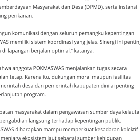
emberdayaan Masyarakat dan Desa (DPMD), serta instansi
dang perikanan.
gun komunikasi dengan seluruh pemangku kepentingan
S memiliki sistem koordinasi yang jelas. Sinergi ini pentin
i lapangan berjalan optimal,” katanya.
 bahwa anggota POKMASWAS menjalankan tugas secara
lan tetap. Karena itu, dukungan moral maupun fasilitas
emerintah desa dan pemerintah kabupaten dinilai penting
rlanjutan program.
ibatan masyarakat dalam pengawasan sumber daya kelauta
engabdian langsung terhadap kepentingan publik.
WAS diharapkan mampu memperkuat kesadaran kolektif
 menjaga ekosistem laut sebagai sumber kehidupan