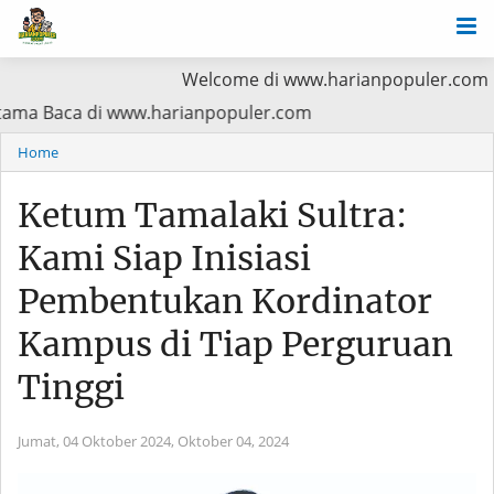
Welcome di www.harianpopuler.com Kontributor L
Prioritas Utama Baca di www.harianpopuler.com
Home
Ketum Tamalaki Sultra:
Kami Siap Inisiasi
Pembentukan Kordinator
Kampus di Tiap Perguruan
Tinggi
Jumat, 04 Oktober 2024,
Oktober 04, 2024