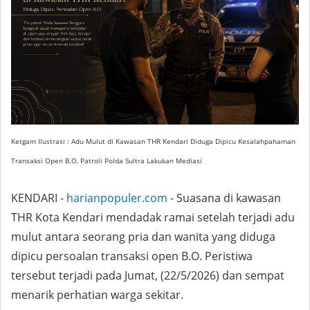
Ketgam Ilustrasi : Adu Mulut di Kawasan THR Kendari Diduga Dipicu Kesalahpahaman
Transaksi Open B.O, Patroli Polda Sultra Lakukan Mediasi
KENDARI -
harianpopuler.com
- Suasana di kawasan
THR Kota Kendari mendadak ramai setelah terjadi adu
mulut antara seorang pria dan wanita yang diduga
dipicu persoalan transaksi open B.O. Peristiwa
tersebut terjadi pada Jumat, (22/5/2026) dan sempat
menarik perhatian warga sekitar.