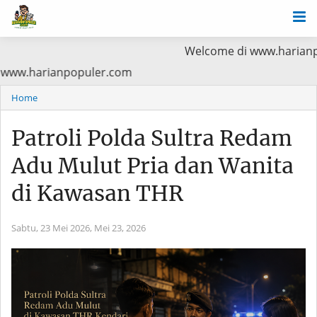
Welcome di www.harianpopuler.com K
tama Baca di www.harianpopuler.com
Home
Patroli Polda Sultra Redam
Adu Mulut Pria dan Wanita
di Kawasan THR
Sabtu, 23 Mei 2026,
Mei 23, 2026