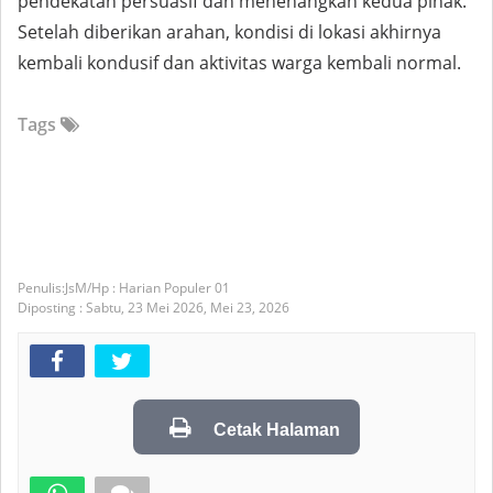
pendekatan persuasif dan menenangkan kedua pihak.
Setelah diberikan arahan, kondisi di lokasi akhirnya
kembali kondusif dan aktivitas warga kembali normal.
Tags
JsM/Hp : Harian Populer 01
Diposting :
Sabtu, 23 Mei 2026,
Mei 23, 2026
Cetak Halaman