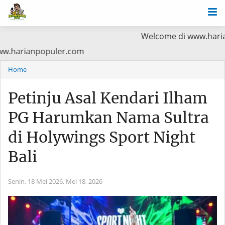
Welcome di www.harianpopuler.co
a Baca di www.harianpopuler.com
Home
Petinju Asal Kendari Ilham
PG Harumkan Nama Sultra
di Holywings Sport Night
Bali
Senin, 18 Mei 2026,
Mei 18, 2026