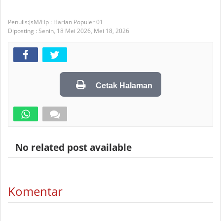
JsM/Hp : Harian Populer 01
Diposting :
Senin, 18 Mei 2026,
Mei 18, 2026
Cetak Halaman
No related post available
Komentar