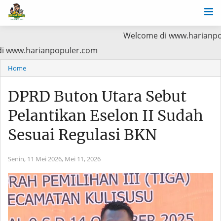
Welcome di www.harianpopuler.com Ko
Utama Baca di www.harianpopuler.com
Home
DPRD Buton Utara Sebut
Pelantikan Eselon II Sudah
Sesuai Regulasi BKN
Senin, 11 Mei 2026,
Mei 11, 2026