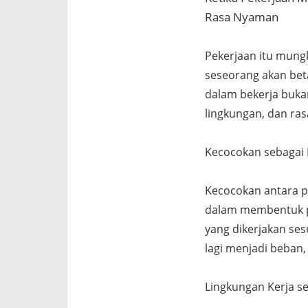
Rasa Nyaman
Pekerjaan itu mungk
seseorang akan be
dalam bekerja bukan 
lingkungan, dan ras
Kecocokan sebagai 
Kecocokan antara p
dalam membentuk pr
yang dikerjakan se
lagi menjadi beban
Lingkungan Kerja s