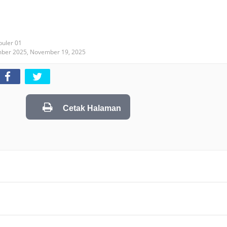
puler 01
mber 2025,
November 19, 2025
Cetak Halaman