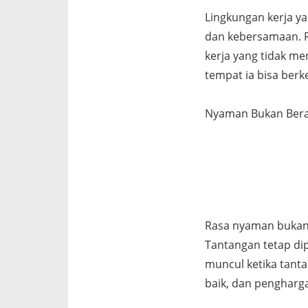
Lingkungan kerja y
dan kebersamaan. Re
kerja yang tidak m
tempat ia bisa berk
Nyaman Bukan Bera
Rasa nyaman bukan 
Tantangan tetap d
muncul ketika tant
baik, dan pengharg