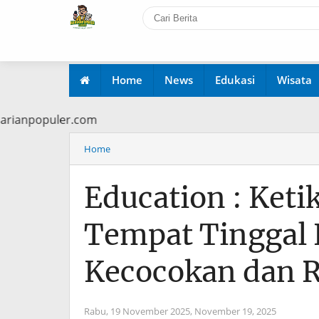
Home
News
Edukasi
Wisata
ww.harianpopuler.com
Home
Education : Keti
Tempat Tinggal 
Kecocokan dan 
Rabu, 19 November 2025,
November 19, 2025