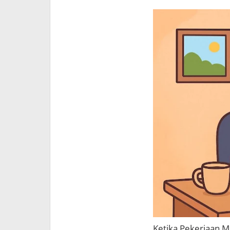
Ketika Pekerjaan M