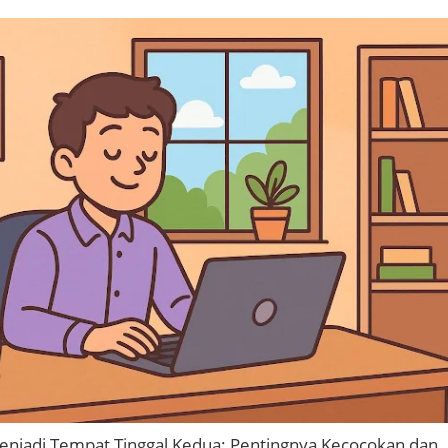
enjadi Tempat Tinggal Kedua: Pentingnya Kecocokan dan