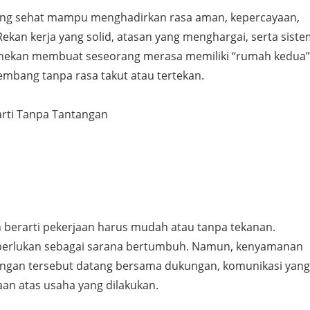
ang sehat mampu menghadirkan rasa aman, kepercayaan,
kan kerja yang solid, atasan yang menghargai, serta sist
enekan membuat seseorang merasa memiliki “rumah kedua”
embang tanpa rasa takut atau tertekan.
rti Tanpa Tantangan
berarti pekerjaan harus mudah atau tanpa tekanan.
iperlukan sebagai sarana bertumbuh. Namun, kenyamanan
angan tersebut datang bersama dukungan, komunikasi yang
aan atas usaha yang dilakukan.