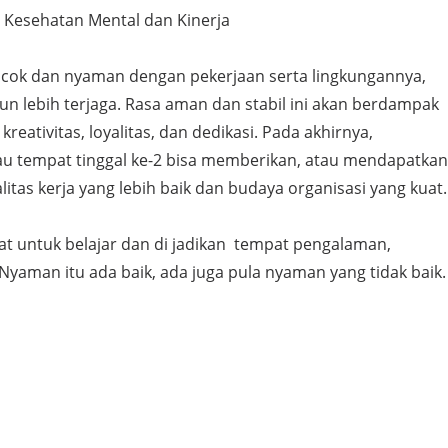
i Kesehatan Mental dan Kinerja
ocok dan nyaman dengan pekerjaan serta lingkungannya,
n lebih terjaga. Rasa aman dan stabil ini akan berdampak
eativitas, loyalitas, dan dedikasi. Pada akhirnya,
u tempat tinggal ke-2 bisa memberikan, atau mendapatkan
itas kerja yang lebih baik dan budaya organisasi yang kuat.
at untuk belajar dan di jadikan tempat pengalaman,
yaman itu ada baik, ada juga pula nyaman yang tidak baik