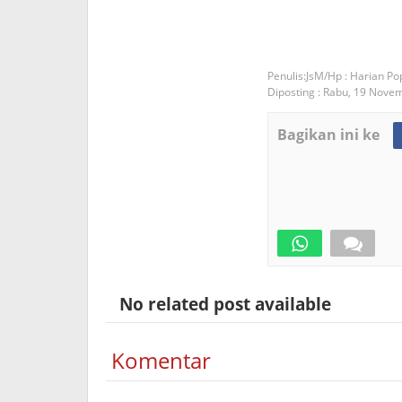
JsM/Hp : Harian Po
Diposting :
Rabu, 19 Nove
Bagikan ini ke
No related post available
Komentar