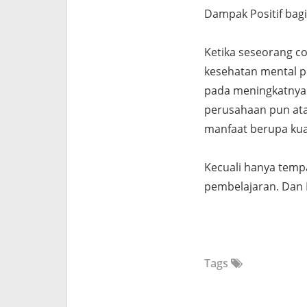
Dampak Positif bag
Ketika seseorang c
kesehatan mental pu
pada meningkatnya kr
perusahaan pun ata
manfaat berupa kual
Kecuali hanya temp
pembelajaran. Dan N
Tags