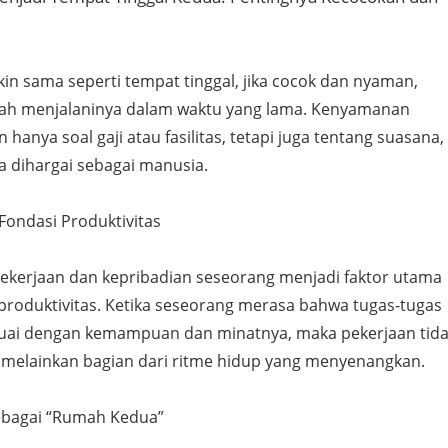
in sama seperti tempat tinggal, jika cocok dan nyaman,
tah menjalaninya dalam waktu yang lama. Kenyamanan
hanya soal gaji atau fasilitas, tetapi juga tentang suasana,
a dihargai sebagai manusia.
Fondasi Produktivitas
ekerjaan dan kepribadian seseorang menjadi faktor utama
oduktivitas. Ketika seseorang merasa bahwa tugas-tugas
suai dengan kemampuan dan minatnya, maka pekerjaan tid
, melainkan bagian dari ritme hidup yang menyenangkan.
ebagai “Rumah Kedua”