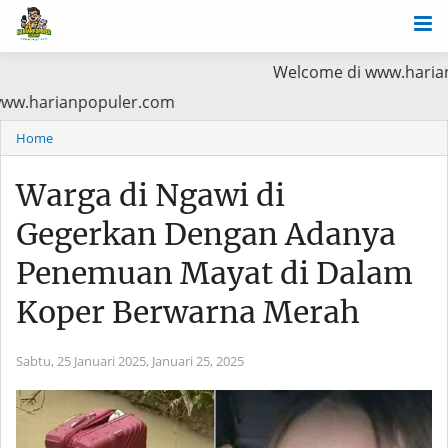
Welcome di www.harianpopuler.com
ma Baca di www.harianpopuler.com
Home
Warga di Ngawi di
Gegerkan Dengan Adanya
Penemuan Mayat di Dalam
Koper Berwarna Merah
Sabtu, 25 Januari 2025,
Januari 25, 2025