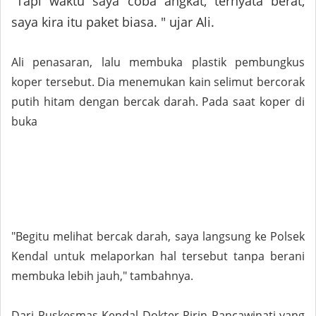
"Tapi waktu saya coba angkat, ternyata berat,
saya kira itu paket biasa. " ujar Ali.
Ali penasaran, lalu membuka plastik pembungkus
koper tersebut. Dia menemukan kain selimut bercorak
putih hitam dengan bercak darah. Pada saat koper di
buka
"Begitu melihat bercak darah, saya langsung ke Polsek
Kendal untuk melaporkan hal tersebut tanpa berani
membuka lebih jauh," tambahnya.
Dari Puskesmas Kendal Dokter Ririn Pancawinati yang