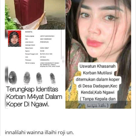
innalilahi wainna illaihi roji un.