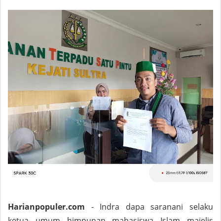
Harianpopuler.com
- Indra dapa saranani selaku
ketua umum himpunan mahasiswa Islam majelis