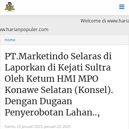
Welcome di www.harianpopuler.co
a Baca di www.harianpopuler.com
Home
PT.Marketindo Selaras di
Laporkan di Kejati Sultra
Oleh Ketum HMI MPO
Konawe Selatan (Konsel).
Dengan Dugaan
Penyerobotan Lahan..,
Kamis, 23 Januari 2025,
Januari 23, 2025