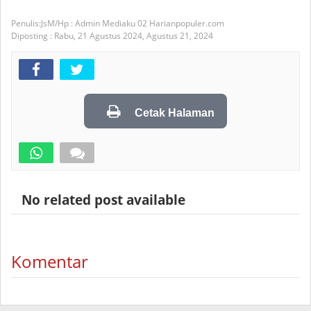
JsM/Hp : Admin Mediaku 02 Harianpopuler.com
Diposting :
Rabu, 21 Agustus 2024,
Agustus 21, 2024
Cetak Halaman
No related post available
Komentar