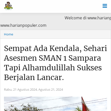
Welcome di www.harianpopuler.com 
tama Baca di www.harianpopuler.com
Home
Sempat Ada Kendala, Sehari
Asesmen SMAN 1 Sampara
Tapi Alhamdulillah Sukses
Berjalan Lancar.
Rabu, 21 Agustus 2024,
Agustus 21, 2024