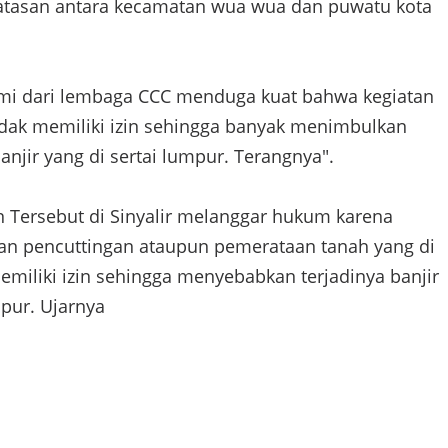
atasan antara kecamatan wua wua dan puwatu kota
mi dari lembaga CCC menduga kuat bahwa kegiatan
tidak memiliki izin sehingga banyak menimbulkan
anjir yang di sertai lumpur. Terangnya".
n Tersebut di Sinyalir melanggar hukum karena
an pencuttingan ataupun pemerataan tanah yang di
emiliki izin sehingga menyebabkan terjadinya banjir
mpur. Ujarnya