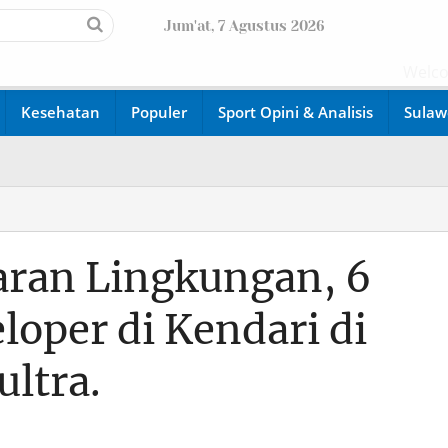
Jum'at, 7 Agustus 2026
Welcome d
Kesehatan
Populer
Sport Opini & Analisis
Sulaw
ran Lingkungan, 6
oper di Kendari di
ultra.