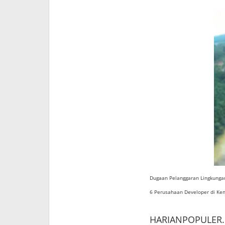
Dugaan Pelanggaran Lingkung
6 Perusahaan Developer di Kend
HARIANPOPULER.co