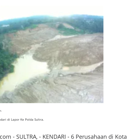
an
ari di Lapor Ke Polda Sultra.
m - SULTRA, - KENDARI - 6 Perusahaan di Kota