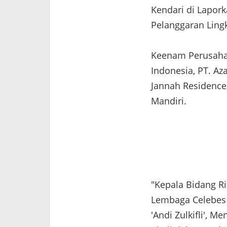
Kendari di Lapor
Pelanggaran Ling
Keenam Perusahaa
Indonesia, PT. Aza
Jannah Residence,
Mandiri.
"Kepala Bidang R
Lembaga Celebes 
'Andi Zulkifli', M