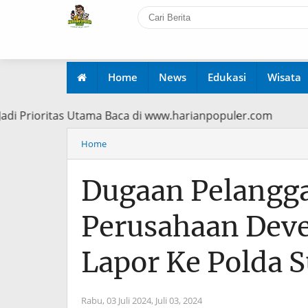
Home
News
Edukasi
Wisata
ien Jadi Prioritas Utama Baca di www.harianpopuler.com
Home
Dugaan Pelangga
Perusahaan Devel
Lapor Ke Polda S
Rabu, 03 Juli 2024,
Juli 03, 2024