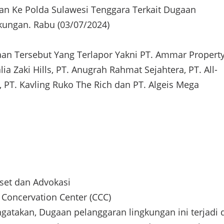
kan Ke Polda Sulawesi Tenggara Terkait Dugaan
kungan. Rabu (03/07/2024)
n Tersebut Yang Terlapor Yakni PT. Ammar Propert
lia Zaki Hills, PT. Anugrah Rahmat Sejahtera, PT. All-
 PT. Kavling Ruko The Rich dan PT. Algeis Mega
iset dan Advokasi
Concervation Center (CCC)
engatakan, Dugaan pelanggaran lingkungan ini terjadi 