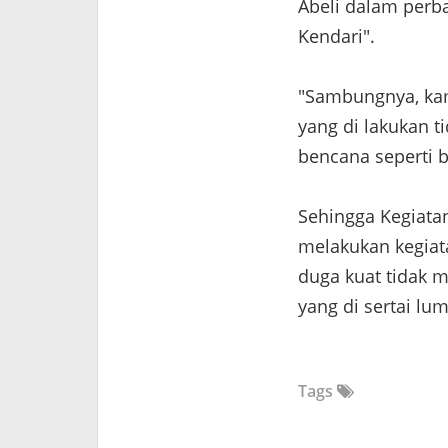
Abeli dalam perb
Kendari".
"Sambungnya, ka
yang di lakukan 
bencana seperti b
Sehingga Kegiata
melakukan kegiat
duga kuat tidak m
yang di sertai lu
Tags