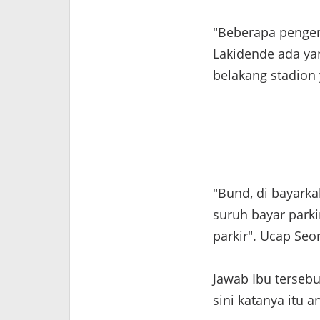
"Beberapa pengen
Lakidende ada ya
belakang stadion
"Bund, di bayarka
suruh bayar parki
parkir". Ucap Seo
Jawab Ibu tersebu
sini katanya itu 