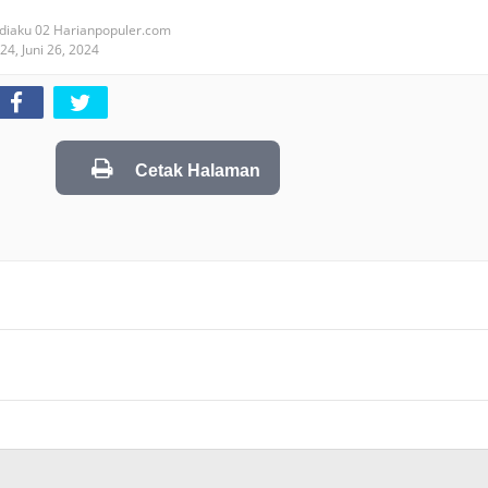
diaku 02 Harianpopuler.com
024,
Juni 26, 2024
Cetak Halaman