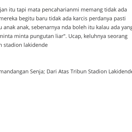
jan itu tapi mata pencaharianmi memang tidak ada
ereka begitu baru tidak ada karcis perdanya pasti
u anak anak, sebenarnya nda boleh itu kalau ada yan
minta minta pungutan liar". Ucap, keluhnya seorang
n stadion lakidende
mandangan Senja; Dari Atas Tribun Stadion Lakidend