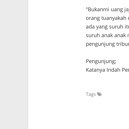
"Bukanmi uang ja
orang tuanyakah m
ada yang suruh it
suruh anak anak 
pengunjung tribu
Pengunjung;
Katanya Indah Pe
Tags