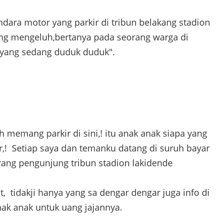
dara motor yang parkir di tribun belakang stadion
ng mengeluh,bertanya pada seorang warga di
 yang sedang duduk duduk".
h memang parkir di sini,! itu anak anak siapa yang
r,! Se
tiap saya dan temanku datang di suruh bayar
rang pengunjung tribun stadion lakidende
t, tidakji hanya yang sa dengar dengar juga info di
anak anak untuk uang jajannya.