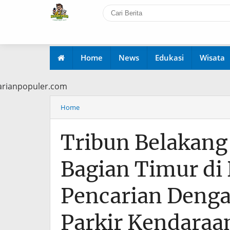
Home
News
Edukasi
Wisata
ww.harianpopuler.com
Home
Tribun Belakang
Bagian Timur di 
Pencarian Deng
Parkir Kendaraa