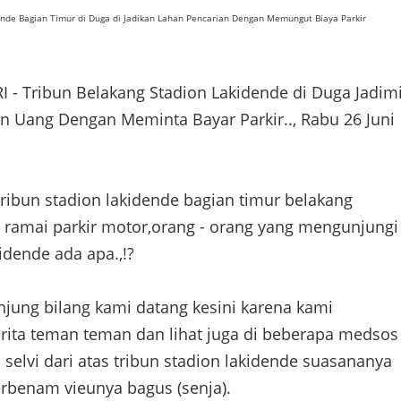
ende Bagian Timur di Duga di Jadikan Lahan Pencarian Dengan Memungut Biaya Parkir
 - Tribun Belakang Stadion Lakidende di Duga Jadim
n Uang Dengan Meminta Bayar Parkir.., Rabu 26 Juni
tribun stadion lakidende bagian timur belakang
e ramai parkir motor,orang - orang yang mengunjungi
kidende ada apa.,!?
jung bilang kami datang kesini karena kami
erita teman teman dan lihat juga di beberapa medsos
selvi dari atas tribun stadion lakidende suasananya
erbenam vieunya bagus (senja).