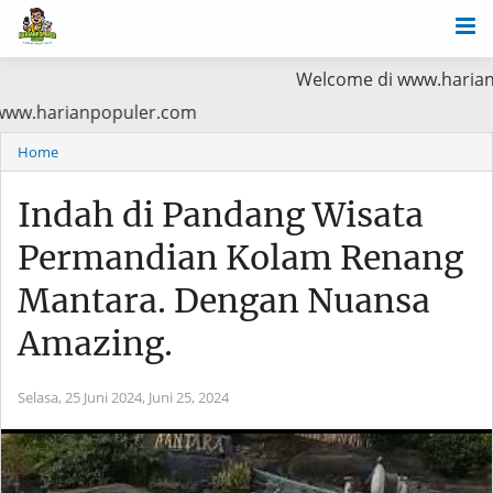
Welcome di www.harianpopuler.com 
ama Baca di www.harianpopuler.com
Home
Indah di Pandang Wisata
Permandian Kolam Renang
Mantara. Dengan Nuansa
Amazing.
Selasa, 25 Juni 2024,
Juni 25, 2024