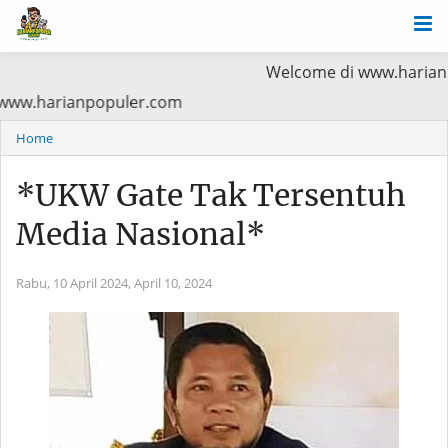
Welcome di www.harianpopuler.co
a Baca di www.harianpopuler.com
Home
*UKW Gate Tak Tersentuh
Media Nasional*
Rabu, 10 April 2024,
April 10, 2024