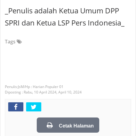
_Penulis adalah Ketua Umum DPP
SPRI dan Ketua LSP Pers Indonesia_
Tags
JsM/Hp : Harian Populer 01
Diposting :
Rabu, 10 April 2024,
April 10, 2024
Cetak Halaman