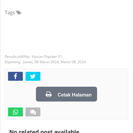
Tags
JsM/Hp : Harian Populer 01
Diposting :
Jumat, 08 Maret 2024,
Maret 08, 2024
Cetak Halaman
No related post available