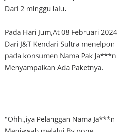
Dari 2 minggu lalu.
Pada Hari Jum,At 08 Februari 2024
Dari J&T Kendari Sultra menelpon
pada konsumen Nama Pak Ja***n
Menyampaikan Ada Paketnya.
"Ohh.,iya Pelanggan Nama Ja***n
Menjawab melalui By pone