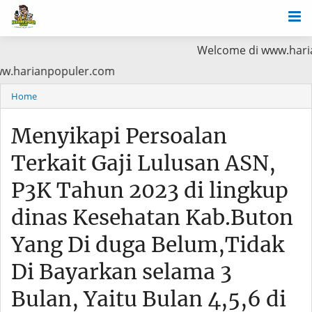
Welcome di www.harianpopuler.c
 Baca di www.harianpopuler.com
Home
Menyikapi Persoalan
Terkait Gaji Lulusan ASN,
P3K Tahun 2023 di lingkup
dinas Kesehatan Kab.Buton
Yang Di duga Belum,Tidak
Di Bayarkan selama 3
Bulan, Yaitu Bulan 4,5,6 di