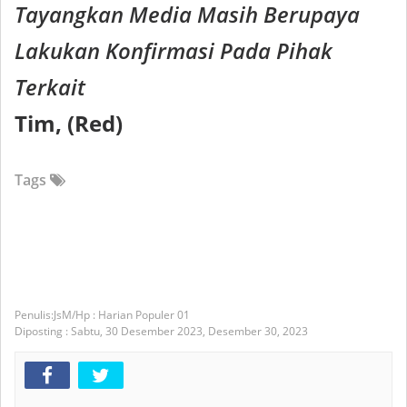
Tayangkan Media Masih Berupaya
Lakukan Konfirmasi Pada Pihak
Terkait
Tim, (Red)
Tags
JsM/Hp : Harian Populer 01
Diposting :
Sabtu, 30 Desember 2023,
Desember 30, 2023