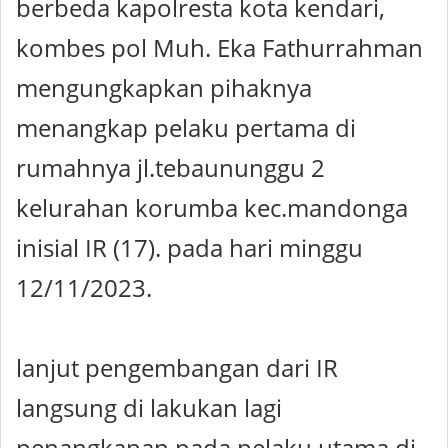
berbeda kapolresta kota kendari,
kombes pol Muh. Eka Fathurrahman
mengungkapkan pihaknya
menangkap pelaku pertama di
rumahnya jl.tebaununggu 2
kelurahan korumba kec.mandonga
inisial IR (17). pada hari minggu
12/11/2023.
lanjut pengembangan dari IR
langsung di lakukan lagi
penangkapan pada pelaku utama di