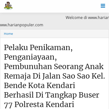
Welcome di www.harianpopuler.co
a Baca di www.harianpopuler.com
Home
Pelaku Penikaman,
Penganiayaan,
Pembunuhan Seorang Anak
Remaja Di Jalan Sao Sao Kel.
Bende Kota Kendari
Berhasil Di Tangkap Buser
77 Polresta Kendari