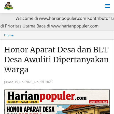
lcome di www.harianpopuler.com Kontributor Liputan Artike
n Pasien Jadi Prioritas Utama Baca di www.harianpopuler.
Home
Honor Aparat Desa dan BLT
Desa Awuliti Dipertanyakan
Warga
Jumat, 19 Juni 2026,
Juni 19, 2026