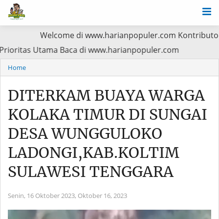
Welcome di www.harianpopuler.com Kontributor Liputan Arti
Pasien Jadi Prioritas Utama Baca di www.harianpopuler.co
Home
DITERKAM BUAYA WARGA
KOLAKA TIMUR DI SUNGAI
DESA WUNGGULOKO
LADONGI,KAB.KOLTIM
SULAWESI TENGGARA
Senin, 16 Oktober 2023,
Oktober 16, 2023