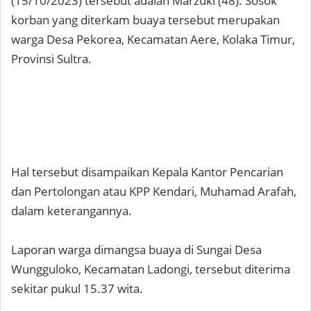
(15/10/2023) tersebut adalah Marzuki (48). Sosok
korban yang diterkam buaya tersebut merupakan
warga Desa Pekorea, Kecamatan Aere, Kolaka Timur,
Provinsi Sultra.
Hal tersebut disampaikan Kepala Kantor Pencarian
dan Pertolongan atau KPP Kendari, Muhamad Arafah,
dalam keterangannya.
Laporan warga dimangsa buaya di Sungai Desa
Wungguloko, Kecamatan Ladongi, tersebut diterima
sekitar pukul 15.37 wita.