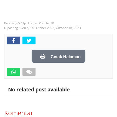
JsM/Hp : Harian Populer 01
Diposting :
Senin, 16 Oktober 2023,
Oktober 16, 2023
Cetak Halaman
No related post available
Komentar