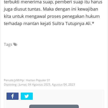
terbukti menerima suap, pemberi suap itu harus
juga diusut tuntas. Maka dengan ini kewajiban
kita untuk mengawal proses penegakan hukum
terhadap mantan kejati Sultra Tutupnya Ali.*
Tags
JsM/Hp : Harian Populer 01
Diposting :
Jumat, 04 Agustus 2023,
Agustus 04, 2023