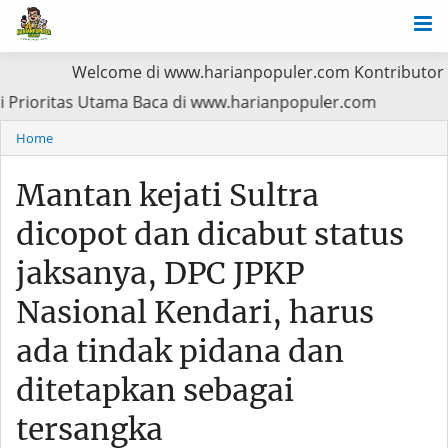
Welcome di www.harianpopuler.com Kontributor Liputan Arti
asien Jadi Prioritas Utama Baca di www.harianpopuler.co
Home
Mantan kejati Sultra
dicopot dan dicabut status
jaksanya, DPC JPKP
Nasional Kendari, harus
ada tindak pidana dan
ditetapkan sebagai
tersangka