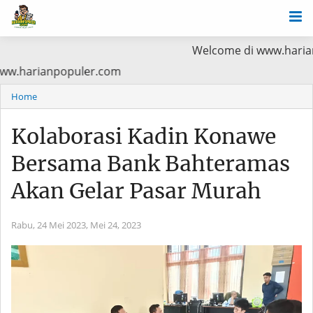
Welcome di www.harianpopuler.com
ma Baca di www.harianpopuler.com
Home
Kolaborasi Kadin Konawe
Bersama Bank Bahteramas
Akan Gelar Pasar Murah
Rabu, 24 Mei 2023,
Mei 24, 2023