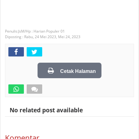
JsM/Hp : Harian Populer 01
Diposting :
Rabu, 24 Mei 2023,
Mei 24, 2023
Cetak Halaman
No related post available
Komentar