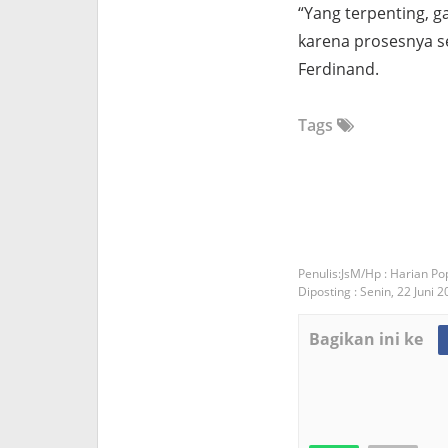
“Yang terpenting, g
karena prosesnya s
Ferdinand.
Tags
JsM/Hp : Harian Po
Diposting :
Senin, 22 Juni 
Bagikan ini ke