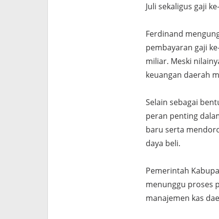
Juli sekaligus gaji ke
Ferdinand mengungk
pembayaran gaji ke
miliar. Meski nila
keuangan daerah m
Selain sebagai bent
peran penting dal
baru serta mendoro
daya beli.
Pemerintah Kabupa
menunggu proses pe
manajemen kas dae