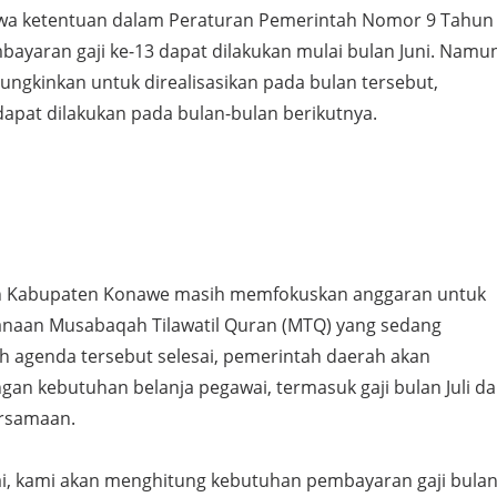
hwa ketentuan dalam Peraturan Pemerintah Nomor 9 Tahun
ayaran gaji ke-13 dapat dilakukan mulai bulan Juni. Namu
ngkinkan untuk direalisasikan pada bulan tersebut,
apat dilakukan pada bulan-bulan berikutnya.
tah Kabupaten Konawe masih memfokuskan anggaran untuk
naan Musabaqah Tilawatil Quran (MTQ) yang sedang
ah agenda tersebut selesai, pemerintah daerah akan
an kebutuhan belanja pegawai, termasuk gaji bulan Juli d
ersamaan.
ai, kami akan menghitung kebutuhan pembayaran gaji bula