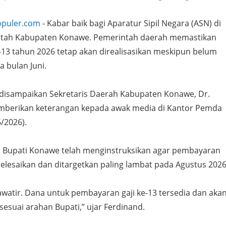
opuler.com
- Kabar baik bagi Aparatur Sipil Negara (ASN) di
ntah Kabupaten Konawe. Pemerintah daerah memastikan
-13 tahun 2026 tetap akan direalisasikan meskipun belum
a bulan Juni.
 disampaikan Sekretaris Daerah Kabupaten Konawe, Dr.
mberikan keterangan kepada awak media di Kantor Pemda
/2026).
 Bupati Konawe telah menginstruksikan agar pembayaran
iselesaikan dan ditargetkan paling lambat pada Agustus 2026
awatir. Dana untuk pembayaran gaji ke-13 tersedia dan aka
sesuai arahan Bupati,” ujar Ferdinand.