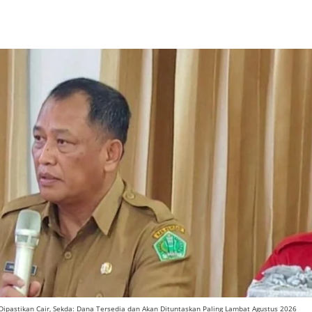
ipastikan Cair, Sekda: Dana Tersedia dan Akan Dituntaskan Paling Lambat Agustus 2026