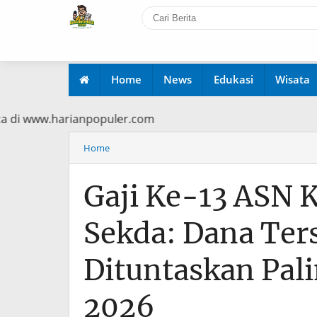
Home
News
Edukasi
Wisata
ma Baca di www.harianpopuler.com
Home
Gaji Ke-13 ASN 
Sekda: Dana Ter
Dituntaskan Pal
2026