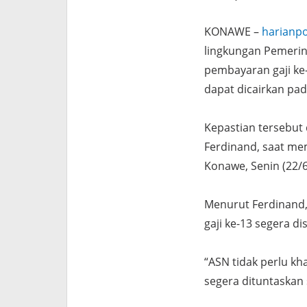
KONAWE –
harianp
lingkungan Pemeri
pembayaran gaji ke
dapat dicairkan pad
Kepastian tersebut
Ferdinand, saat me
Konawe, Senin (22/6
Menurut Ferdinand,
gaji ke-13 segera d
“ASN tidak perlu kh
segera dituntaskan 