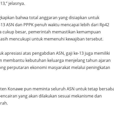
-13,” jelasnya.
apkan bahwa total anggaran yang disiapkan untuk
-13 ASN dan PPPK penuh waktu mencapai lebih dari Rp42
inya cukup besar, pemerintah memastikan kemampuan
asih mencukupi untuk memenuhi kewajiban tersebut.
uk apresiasi atas pengabdian ASN, gaji ke-13 juga memiliki
am membantu kebutuhan keluarga menjelang tahun ajaran
ng perputaran ekonomi masyarakat melalui peningkatan
ten Konawe pun meminta seluruh ASN untuk tetap bersab
ncairan yang akan dilakukan sesuai mekanisme dan
rah.