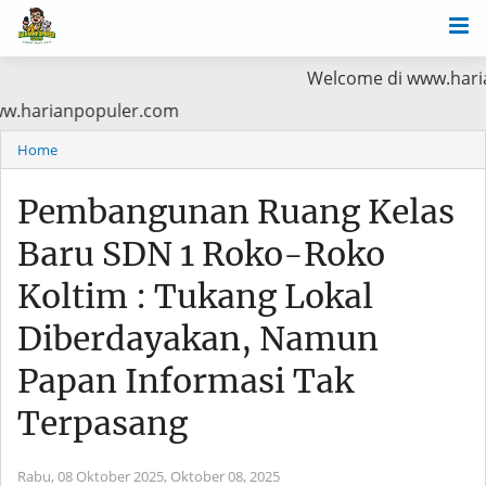
Welcome di www.harianpopuler.c
 Baca di www.harianpopuler.com
Home
Pembangunan Ruang Kelas
Baru SDN 1 Roko-Roko
Koltim : Tukang Lokal
Diberdayakan, Namun
Papan Informasi Tak
Terpasang
Rabu, 08 Oktober 2025,
Oktober 08, 2025