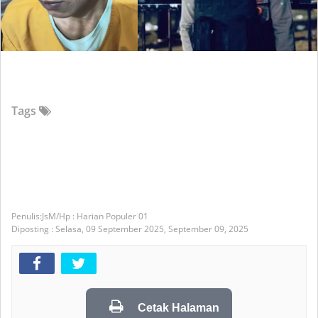
Tags
JsM/Hp : Harian Populer 01
Diposting :
Selasa, 09 September 2025,
September 09, 2025
Cetak Halaman