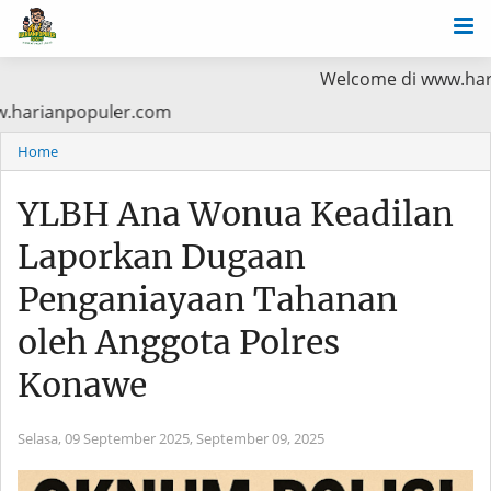
Welcome di www.harianpopule
ca di www.harianpopuler.com
Home
YLBH Ana Wonua Keadilan
Laporkan Dugaan
Penganiayaan Tahanan
oleh Anggota Polres
Konawe
Selasa, 09 September 2025,
September 09, 2025