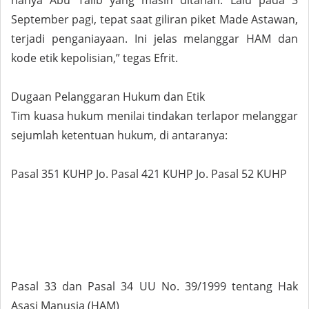
hanya Abu Talib yang masih ditahan. Lalu pada 3
September pagi, tepat saat giliran piket Made Astawan,
terjadi penganiayaan. Ini jelas melanggar HAM dan
kode etik kepolisian,” tegas Efrit.
Dugaan Pelanggaran Hukum dan Etik
Tim kuasa hukum menilai tindakan terlapor melanggar
sejumlah ketentuan hukum, di antaranya:
Pasal 351 KUHP Jo. Pasal 421 KUHP Jo. Pasal 52 KUHP
Pasal 33 dan Pasal 34 UU No. 39/1999 tentang Hak
Asasi Manusia (HAM)