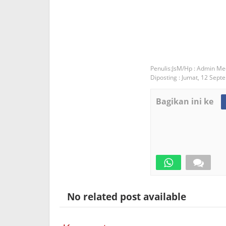
JsM/Hp : Admin Me
Diposting :
Jumat, 12 Sept
Bagikan ini ke
No related post available