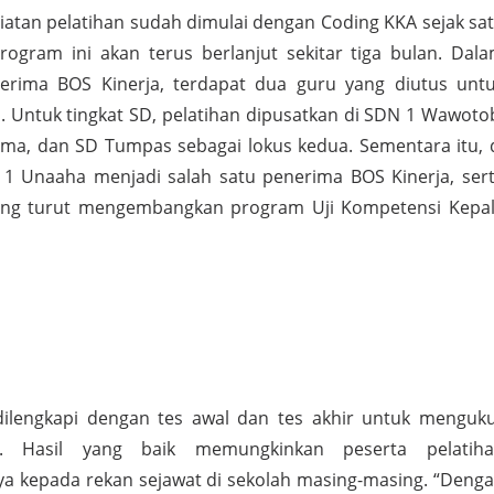
giatan pelatihan sudah dimulai dengan Coding KKA sejak sa
rogram ini akan terus berlanjut sekitar tiga bulan. Dal
nerima BOS Kinerja, terdapat dua guru yang diutus unt
n. Untuk tingkat SD, pelatihan dipusatkan di SDN 1 Wawoto
ama, dan SD Tumpas sebagai lokus kedua. Sementara itu, 
1 Unaaha menjadi salah satu penerima BOS Kinerja, ser
ng turut mengembangkan program Uji Kompetensi Kepa
 dilengkapi dengan tes awal dan tes akhir untuk menguk
 Hasil yang baik memungkinkan peserta pelatih
 kepada rekan sejawat di sekolah masing-masing. “Deng