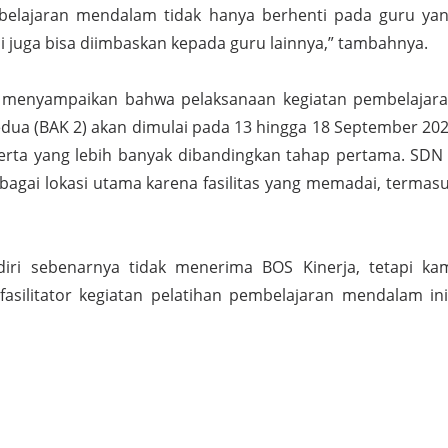
belajaran mendalam tidak hanya berhenti pada guru ya
api juga bisa diimbaskan kepada guru lainnya,” tambahnya.
ni menyampaikan bahwa pelaksanaan kegiatan pembelajar
ua (BAK 2) akan dimulai pada 13 hingga 18 September 20
rta yang lebih banyak dibandingkan tahap pertama. SDN
ebagai lokasi utama karena fasilitas yang memadai, termas
diri sebenarnya tidak menerima BOS Kinerja, tetapi ka
fasilitator kegiatan pelatihan pembelajaran mendalam ini