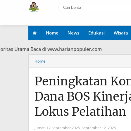
Home
News
Edukasi
Wisata
di Prioritas Utama Baca di www.harianpopuler.com
Home
Peningkatan Kom
Dana BOS Kinerj
Lokus Pelatihan
Jumat, 12 September 2025,
September 12, 2025