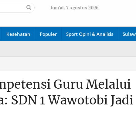
Jum'at, 7 Agustus 2026
Wel
Kesehatan
Populer
Sport Opini & Analisis
Sulaw
petensi Guru Melalui
a: SDN 1 Wawotobi Jadi