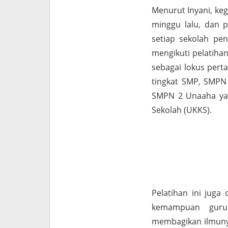
Menurut Inyani, ke
minggu lalu, dan p
setiap sekolah pe
mengikuti pelatiha
sebagai lokus pert
tingkat SMP, SMPN 
SMPN 2 Unaaha ya
Sekolah (UKKS).
Pelatihan ini juga
kemampuan guru.
membagikan ilmunya