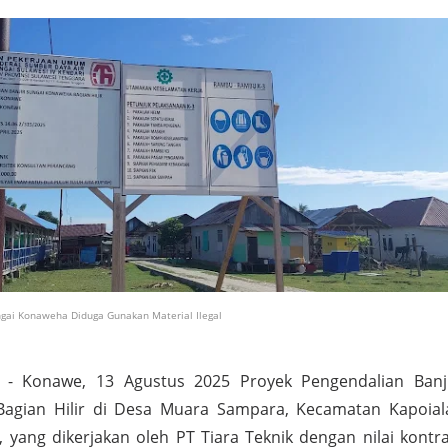
ngai Konaweha Diduga Gunakan Material Ilegal
- Konawe, 13 Agustus 2025 Proyek Pengendalian Banj
agian Hilir di Desa Muara Sampara, Kecamatan Kapoial
yang dikerjakan oleh PT Tiara Teknik dengan nilai kontr