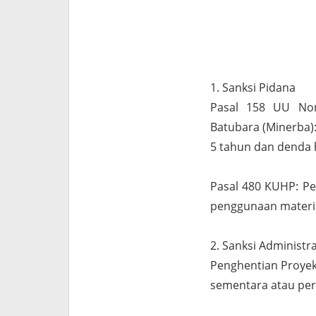
1. Sanksi Pidana
Pasal 158 UU No
Batubara (Minerba)
5 tahun dan denda h
Pasal 480 KUHP: Pe
penggunaan material
2. Sanksi Administra
Penghentian Proyek
sementara atau pe