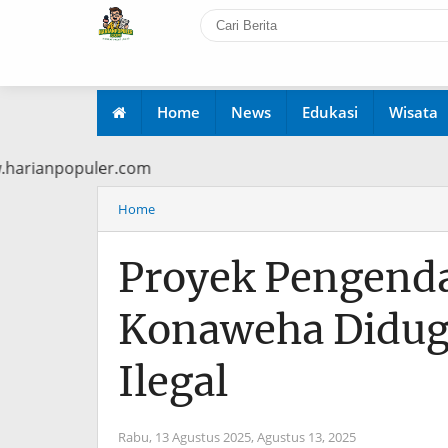
Home
News
Edukasi
Wisata
i www.harianpopuler.com
Home
Proyek Pengenda
Konaweha Didug
Ilegal
Rabu, 13 Agustus 2025,
Agustus 13, 2025