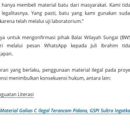
 hanya membeli material batu dari masyarakat. Kami tid
 legalitasnya. Yang pasti, batu yang kami gunakan sud
rena telah melalui uji laboratorium.”
ya untuk mengonfirmasi pihak Balai Wilayah Sungai (BW
ri melalui pesan WhatsApp kepada Juli Ibrahim tid
apan.
ran yang berlaku, penggunaan material ilegal pada proy
nsi menimbulkan konsekuensi hukum, antara lain:
nguatan Literasi
Material Galian C Ilegal Terancam Pidana, GSPI Sultra Ingatk