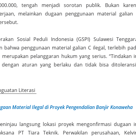
000.000, tengah menjadi sorotan publik. Bukan kare
erjaan, melainkan dugaan penggunaan material galian
ersebut.
rakan Sosial Peduli Indonesia (GSPI) Sulawesi Tenggar
 bahwa penggunaan material galian C ilegal, terlebih pa
 merupakan pelanggaran hukum yang serius. “Tindakan i
 dengan aturan yang berlaku dan tidak bisa ditoleransi
nguatan Literasi
ugaan Material Ilegal di Proyek Pengendalian Banjir Konaweha
ninjau langsung lokasi proyek mengonfirmasi dugaan i
ksana PT Tiara Teknik. Perwakilan perusahaan, Kelvi