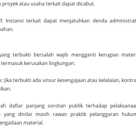
n proyek atau usaha terkait dapat dicabut.
f: Instansi terkait dapat menjatuhkan denda administrat
bahan.
yang terbukti bersalah wajib mengganti kerugian materi
 termasuk kerusakan lingkungan.
 Jika terbukti ada unsur kesengajaan atau kelalaian, kontr
lkan.
h daftar panjang sorotan publik terhadap pelaksana
 yang dinilai masih rawan praktik pelanggaran huku
pengadaan material.