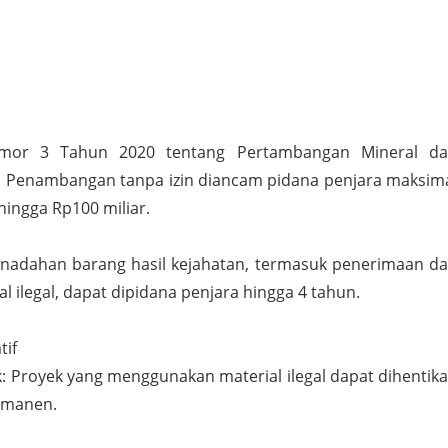
mor 3 Tahun 2020 tentang Pertambangan Mineral d
: Penambangan tanpa izin diancam pidana penjara maksim
ingga Rp100 miliar.
nadahan barang hasil kejahatan, termasuk penerimaan d
 ilegal, dapat dipidana penjara hingga 4 tahun.
tif
: Proyek yang menggunakan material ilegal dapat dihentik
rmanen.