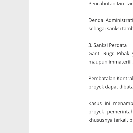
Pencabutan Izin: Izi
Denda Administrati
sebagai sanksi tam
3. Sanksi Perdata
Ganti Rugi: Pihak 
maupun immateriil,
Pembatalan Kontrak:
proyek dapat dibata
Kasus ini menamba
proyek pemerintah
khususnya terkait 