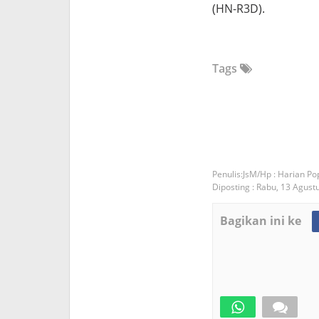
(HN-R3D).
Tags
JsM/Hp : Harian Po
Diposting :
Rabu, 13 Agust
Bagikan ini ke