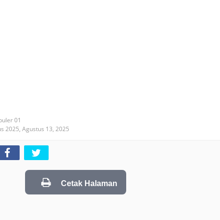
puler 01
us 2025,
Agustus 13, 2025
Cetak Halaman