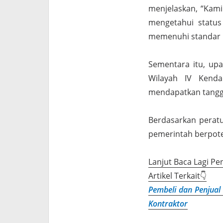
menjelaskan, “Kami
mengetahui status
memenuhi standar ka
Sementara itu, upa
Wilayah IV Kenda
mendapatkan tangg
Berdasarkan peratu
pemerintah berpote
Lanjut Baca Lagi Pe
Artikel Terkait👇
Pembeli dan Penjual 
Kontraktor