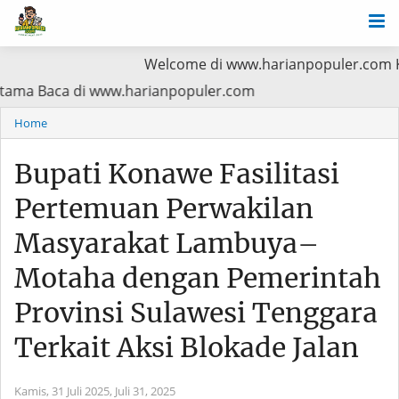
Welcome di www.harianpopuler.com Kontributor
ioritas Utama Baca di www.harianpopuler.com
Home
Bupati Konawe Fasilitasi
Pertemuan Perwakilan
Masyarakat Lambuya–
Motaha dengan Pemerintah
Provinsi Sulawesi Tenggara
Terkait Aksi Blokade Jalan
Kamis, 31 Juli 2025,
Juli 31, 2025