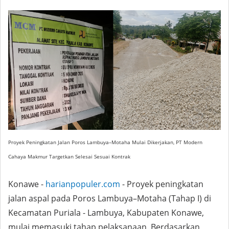
P
royek Peningkatan Jalan Poros Lambuya–Motaha Mulai Dikerjakan, PT Modern
Cahaya Makmur Targetkan Selesai Sesuai Kontrak
Konawe -
harianpopuler.com
- Proyek peningkatan
jalan aspal pada Poros Lambuya–Motaha (Tahap I) di
Kecamatan Puriala - Lambuya, Kabupaten Konawe,
mulai memasuki tahap pelaksanaan. Berdasarkan