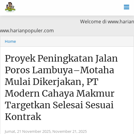
Welcome di www.harianpopuler.com
ama Baca di www.harianpopuler.com
Home
Proyek Peningkatan Jalan
Poros Lambuya–Motaha
Mulai Dikerjakan, PT
Modern Cahaya Makmur
Targetkan Selesai Sesuai
Kontrak
Jumat, 21 November 2025,
November 21, 2025