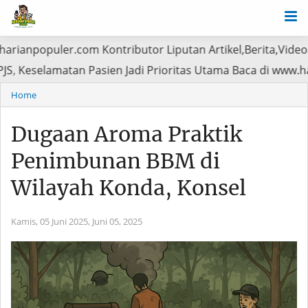
r.com Kontributor Liputan Artikel,Berita,Video kirim CP/H
i Klaim BPJS, Keselamatan Pasien Jadi Prioritas Utama Ba
Home
Dugaan Aroma Praktik
Penimbunan BBM di
Wilayah Konda, Konsel
Kamis, 05 Juni 2025,
Juni 05, 2025