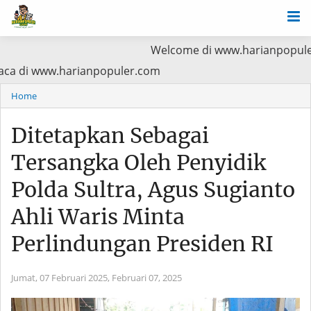
Welcome di www.harianpopuler.com Kont
s Utama Baca di www.harianpopuler.com
Home
Ditetapkan Sebagai
Tersangka Oleh Penyidik
Polda Sultra, Agus Sugianto
Ahli Waris Minta
Perlindungan Presiden RI
Jumat, 07 Februari 2025,
Februari 07, 2025