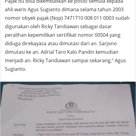
Pajak itu bisa dikembalikan ke posisi semula kepada
ahli waris Agus Sugianto dimana selama tahun 2003
nomor obyek pajak (Nop) 7471710 008 011 0003 sudah
digunakan oleh Ricky Tandiawan sebagai dasar
peralihan kepemilikan sertifikat nomor 00504 yang
diduga direkayasa atau dimutasi dari an. Sarjono
dimutasi ke an. Adrial Taro Kalo Pandin kemudian
menjadi an. Ricky Tandiawan sampai sekarang," Agus
Sugianto.