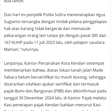
dua tahun.
Dan hari ini penyidik Polda Sultra menenetapkan Agus
Sugianto tersangka dengan tindak pidana penggelapan
hak atas barang tidak bergerak dan memasuki
pekarangan orang lain tanpa ijin dengan pasal 385 dan
167 KUHP pada 11 juli 2023 lalu, oleh pelapor saudara
Maman," tuturnya.
Lanjutnya, Kantor Pertanahan Kota Kendari setempat
membenarkan bahwa, diatas lokasi tanah jalan Made
Sabara belum bersertifikat itu masih kosong, sehingga
disarankan silahkan ajukan sertifikat dan termasuk
pajak Bumi dan Bangunan (PBB) dan dikonfirmasi pada
tanggal 30 Desember 2024 lalu, di Kantor Pajak melalui
Kasi penetapan pajak Kendari bahkan menurut Kasi