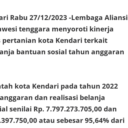
ari Rabu 27/12/2023 -Lembaga Aliansi
wesi tenggara menyoroti kinerja
 pertanian kota Kendari terkait
lanja bantuan sosial tahun anggaran
tah kota Kendari pada tahun 2022
anggaran dan realisasi belanja
al senilai Rp. 7.797.273.705,00 dan
7.397.750,00 atau sebesar 95,64% dari