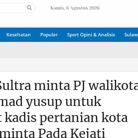
Kamis, 6 Agustus 2026
Kesehatan
Populer
Sport Opini & Analisis
Sulaw
ultra minta PJ walikot
ad yusup untuk
 kadis pertanian kota
minta Pada Kejati