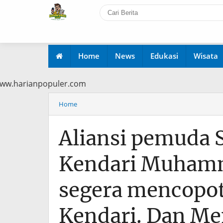
Home
News
Edukasi
Wisata
ca di www.harianpopuler.com
Home
Aliansi pemuda S
Kendari Muhamm
segera mencopot
Kendari. Dan Me