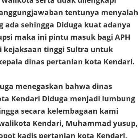
tanggungjawaban tentunya menyalah
ng ada sehingga Diduga kuat adanya
upsi maka ini pintu masuk bagi APH
i kejaksaan tinggi Sultra untuk
epala dinas pertanian kota Kendari.
 juga menegaskan bahwa dinas
ota Kendari Diduga menjadi lumbung
hingga secara kelembagaan kami
walikota Kendari, Muhammad yusup,
pot kadis pertanian kota Kendari,