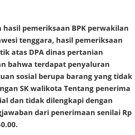
 hasil pemeriksaan BPK perwakilan
awesi tenggara, hasil pemeriksaan
etik atas DPA dinas pertanian
n bahwa terdapat penyaluran
tuan sosial berupa barang yang tidak
engan SK walikota Tentang penerima
al dan tidak dilengkapi dengan
jawaban dari penerimaan senilai Rp
50.00.