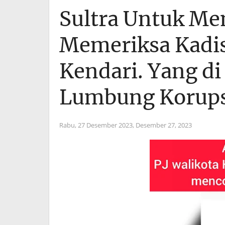
Sultra Untuk Me
Memeriksa Kadis
Kendari. Yang d
Lumbung Korups
Rabu, 27 Desember 2023,
Desember 27, 2023