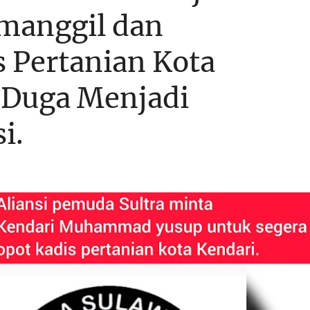
manggil dan
 Pertanian Kota
i Duga Menjadi
i.