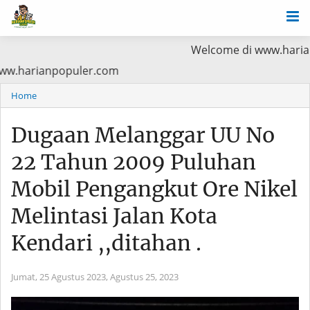
Welcome di www.harianpopuler.co
a Baca di www.harianpopuler.com
Home
Dugaan Melanggar UU No
22 Tahun 2009 Puluhan
Mobil Pengangkut Ore Nikel
Melintasi Jalan Kota
Kendari ,,ditahan .
Jumat, 25 Agustus 2023,
Agustus 25, 2023