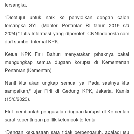
tersangka.
“Disetujui untuk naik ke penyidikan dengan calon
tersangka SYL (Menteri Pertanian RI tahun 2019 s/d
2024),” tulis informasi yang diperoleh CNNIndonesia.com
dari sumber internal KPK.
Ketua KPK Firli Bahuri menyatakan pihaknya bakal
mengungkap semua dugaan korupsi di Kementerian
Pertanian (Kementan).
Nanti kita akan ungkap semua, ya. Pada saatnya kita
sampaikan,” ujar Firli di Gedung KPK, Jakarta, Kamis
(15/6/2023).
Firli membantah pengusutan dugaan korupsi di Kementan
sarat kepentingan politik kelompok tertentu.
“Dengan kekuasaan saja tidak berpengaruh, apalagi isu