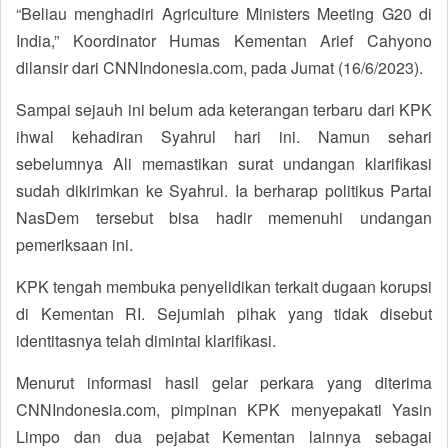
“Beliau menghadiri Agriculture Ministers Meeting G20 di
India,” Koordinator Humas Kementan Arief Cahyono
dilansir dari CNNIndonesia.com, pada Jumat (16/6/2023).
Sampai sejauh ini belum ada keterangan terbaru dari KPK
ihwal kehadiran Syahrul hari ini. Namun sehari
sebelumnya Ali memastikan surat undangan klarifikasi
sudah dikirimkan ke Syahrul. Ia berharap politikus Partai
NasDem tersebut bisa hadir memenuhi undangan
pemeriksaan ini.
KPK tengah membuka penyelidikan terkait dugaan korupsi
di Kementan RI. Sejumlah pihak yang tidak disebut
identitasnya telah dimintai klarifikasi.
Menurut informasi hasil gelar perkara yang diterima
CNNIndonesia.com, pimpinan KPK menyepakati Yasin
Limpo dan dua pejabat Kementan lainnya sebagai