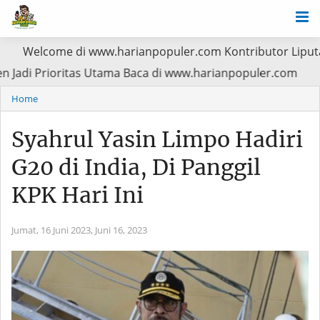
me di www.harianpopuler.com Kontributor Liputan Artikel,Be
atan Pasien Jadi Prioritas Utama Baca di www.harianpopul
Home
Syahrul Yasin Limpo Hadiri
G20 di India, Di Panggil
KPK Hari Ini
Jumat, 16 Juni 2023,
Juni 16, 2023