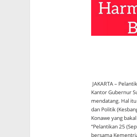
JAKARTA – Pelantik
Kantor Gubernur Su
mendatang. Hal itu
dan Politik (Kesba
Konawe yang bakal d
“Pelantikan 25 (Se
bersama Kementrian