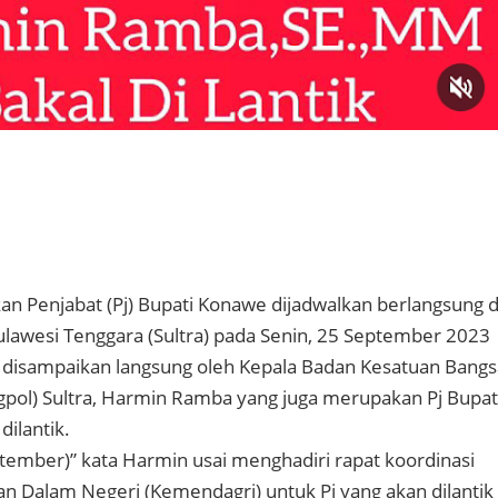
an Penjabat (Pj) Bupati Konawe dijadwalkan berlangsung d
lawesi Tenggara (Sultra) pada Senin, 25 September 2023
 disampaikan langsung oleh Kepala Badan Kesatuan Bangs
ngpol) Sultra, Harmin Ramba yang juga merupakan Pj Bupat
ilantik.
ptember)” kata Harmin usai menghadiri rapat koordinasi
 Dalam Negeri (Kemendagri) untuk Pj yang akan dilantik