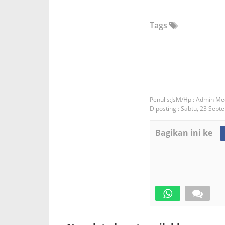
Tags
JsM/Hp : Admin Me
Diposting :
Sabtu, 23 Sept
Bagikan ini ke