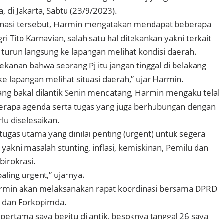
, di Jakarta, Sabtu (23/9/2023).
inasi tersebut, Harmin mengatakan mendapat beberapa
i Tito Karnavian, salah satu hal ditekankan yakni terkait
 turun langsung ke lapangan melihat kondisi daerah.
kanan bahwa seorang Pj itu jangan tinggal di belakang
e lapangan melihat situasi daerah,” ujar Harmin.
yang bakal dilantik Senin mendatang, Harmin mengaku tela
rapa agenda serta tugas yang juga berhubungan dengan
rlu diselesaikan.
tugas utama yang dinilai penting (urgent) untuk segera
a yakni masalah stunting, inflasi, kemiskinan, Pemilu dan
birokrasi.
paling urgent,” ujarnya.
Harmin akan melaksanakan rapat koordinasi bersama DPRD
 dan Forkopimda.
pertama saya begitu dilantik, besoknya tanggal 26 saya