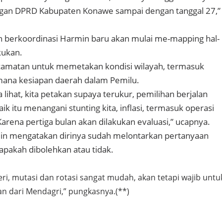
ngan DPRD Kabupaten Konawe sampai dengan tanggal 27,”
ah berkoordinasi Harmin baru akan mulai me-mapping hal-
kukan.
ecamatan untuk memetakan kondisi wilayah, termasuk
na kesiapan daerah dalam Pemilu.
a lihat, kita petakan supaya terukur, pemilihan berjalan
ik itu menangani stunting kita, inflasi, termasuk operasi
arena pertiga bulan akan dilakukan evaluasi,” ucapnya.
min mengatakan dirinya sudah melontarkan pertanyaan
 apakah dibolehkan atau tidak.
i, mutasi dan rotasi sangat mudah, akan tetapi wajib untu
n dari Mendagri,” pungkasnya.(**)