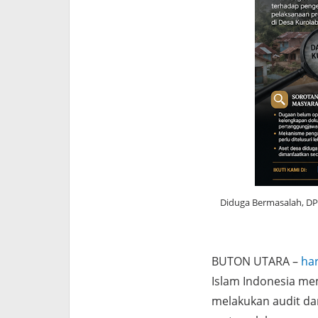
Diduga Bermasalah, DPD
BUTON UTARA –
ha
Islam Indonesia me
melakukan audit d