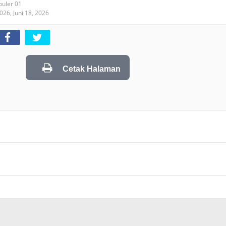
puler 01
2026,
Juni 18, 2026
Cetak Halaman