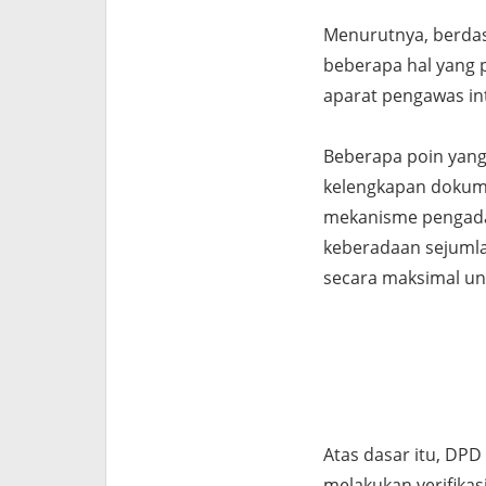
Menurutnya, berdas
beberapa hal yang 
aparat pengawas in
Beberapa poin yang
kelengkapan dokum
mekanisme pengadaan
keberadaan sejumla
secara maksimal un
Atas dasar itu, DPD
melakukan verifikasi