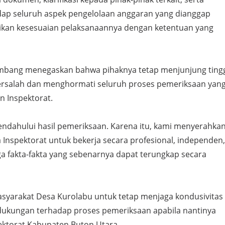
ap seluruh aspek pengelolaan anggaran yang dianggap
kan kesesuaian pelaksanaannya dengan ketentuan yang
mbang menegaskan bahwa pihaknya tetap menjunjung ting
ersalah dan menghormati seluruh proses pemeriksaan yan
 Inspektorat.
endahului hasil pemeriksaan. Karena itu, kami menyerahka
Inspektorat untuk bekerja secara profesional, independen,
ga fakta-fakta yang sebenarnya dapat terungkap secara
asyarakat Desa Kurolabu untuk tetap menjaga kondusivitas
ukungan terhadap proses pemeriksaan apabila nantinya
pektorat Kabupaten Buton Utara.