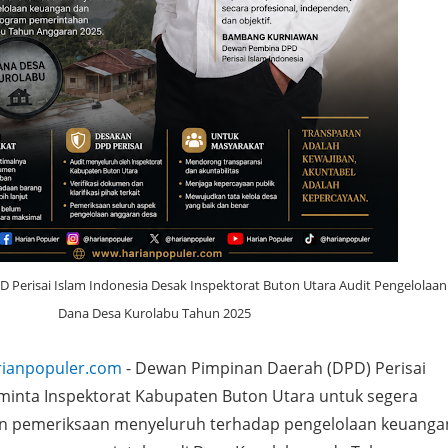
 Perisai Islam Indonesia Desak Inspektorat Buton Utara Audit Pengelolaan
Dana Desa Kurolabu Tahun 2025
rianpopuler.com
- Dewan Pimpinan Daerah (DPD) Perisai
minta Inspektorat Kabupaten Buton Utara untuk segera
an pemeriksaan menyeluruh terhadap pengelolaan keuanga