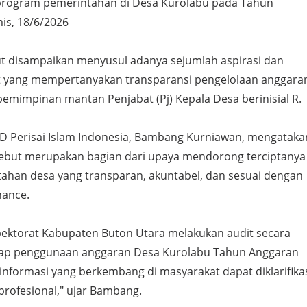
program pemerintahan di Desa Kurolabu pada Tahun
is, 18/6/2026
t disampaikan menyusul adanya sejumlah aspirasi dan
t yang mempertanyakan transparansi pengelolaan anggara
emimpinan mantan Penjabat (Pj) Kepala Desa berinisial R.
 Perisai Islam Indonesia, Bambang Kurniawan, mengataka
ebut merupakan bagian dari upaya mendorong terciptanya
tahan desa yang transparan, akuntabel, dan sesuai dengan
nance.
ektorat Kabupaten Buton Utara melakukan audit secara
ap penggunaan anggaran Desa Kurolabu Tahun Anggaran
informasi yang berkembang di masyarakat dapat diklarifika
 profesional," ujar Bambang.