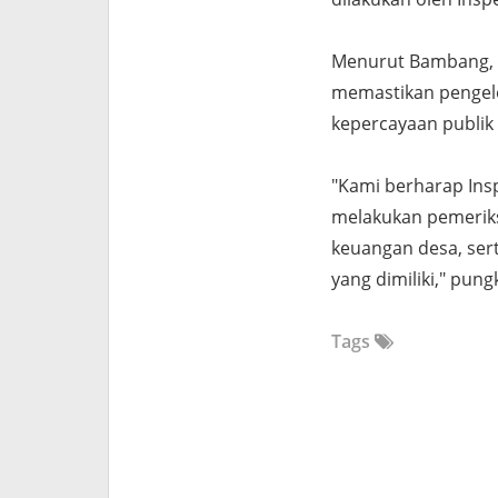
Menurut Bambang, a
memastikan pengelo
kepercayaan publik
"Kami berharap Ins
melakukan pemerik
keuangan desa, ser
yang dimiliki," pung
Tags