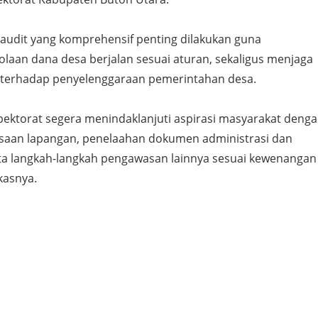
udit yang komprehensif penting dilakukan guna
laan dana desa berjalan sesuai aturan, sekaligus menjaga
 terhadap penyelenggaraan pemerintahan desa.
pektorat segera menindaklanjuti aspirasi masyarakat deng
saan lapangan, penelaahan dokumen administrasi dan
ta langkah-langkah pengawasan lainnya sesuai kewenangan
kasnya.