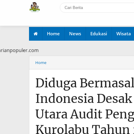
Home
News
Edukasi
Wisata
www.harianpopuler.com
Home
Diduga Bermasal
Indonesia Desak
Utara Audit Pen
Kurolabu Tahun