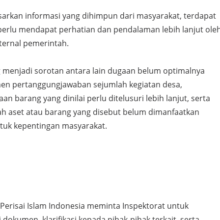
arkan informasi yang dihimpun dari masyarakat, terdapat
perlu mendapat perhatian dan pendalaman lebih lanjut ole
ternal pemerintah.
 menjadi sorotan antara lain dugaan belum optimalnya
en pertanggungjawaban sejumlah kegiatan desa,
 barang yang dinilai perlu ditelusuri lebih lanjut, serta
h aset atau barang yang disebut belum dimanfaatkan
tuk kepentingan masyarakat.
 Perisai Islam Indonesia meminta Inspektorat untuk
 dokumen, klarifikasi kepada pihak-pihak terkait, serta