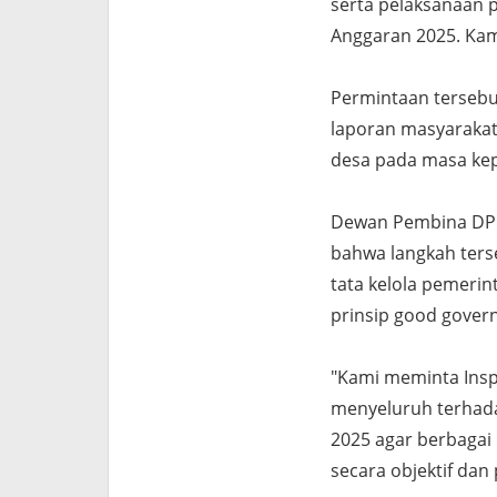
serta pelaksanaan 
Anggaran 2025. Kam
Permintaan tersebu
laporan masyaraka
desa pada masa kep
Dewan Pembina DPD
bahwa langkah ters
tata kelola pemerin
prinsip good gover
"Kami meminta Insp
menyeluruh terhad
2025 agar berbagai 
secara objektif dan