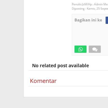
JsM/Hp : Admin Me
Diposting :
Kamis, 25 Sept
Bagikan ini ke
No related post available
Komentar