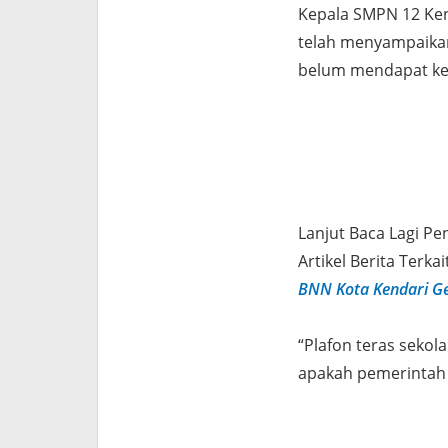
Kepala SMPN 12 Ken
telah menyampaikan
belum mendapat kep
Lanjut Baca Lagi Pe
Artikel Berita Terkait
BNN Kota Kendari Ge
“Plafon teras sekol
apakah pemerintah 