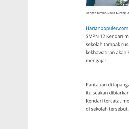
Dengan Jumlah Siswa Kurang L
Harianpopuler.com
SMPN 12 Kendari me
sekolah tampak rus
kekhawatiran akan 
mengajar.
Pantauan di lapang
itu seakan dibiark
Kendari tercatat mem
di sekolah tersebut.