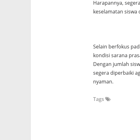
Harapannya, segera
keselamatan siswa 
Selain berfokus pa
kondisi sarana pras
Dengan jumlah siswa
segera diperbaiki 
nyaman.
Tags