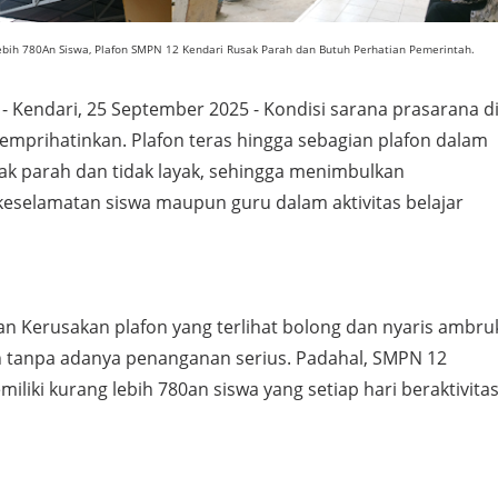
ebih 780An Siswa, Plafon SMPN 12 Kendari Rusak Parah dan Butuh Perhatian Pemerintah.
- Kendari, 25 September 2025 - Kondisi sarana prasarana d
mprihatinkan. Plafon teras hingga sebagian plafon dalam
ak parah dan tidak layak, sehingga menimbulkan
keselamatan siswa maupun guru dalam aktivitas belajar
an Kerusakan plafon yang terlihat bolong dan nyaris ambru
an tanpa adanya penanganan serius. Padahal, SMPN 12
iliki kurang lebih 780an siswa yang setiap hari beraktivita