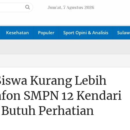
Jum'at, 7 Agustus 2026
We
Kesehatan
Populer
Sport Opini & Analisis
Sulaw
iswa Kurang Lebih
afon SMPN 12 Kendari
 Butuh Perhatian