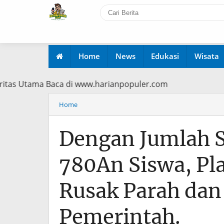
Home
News
Edukasi
Wisata
 Prioritas Utama Baca di www.harianpopuler.com
Home
Dengan Jumlah S
780An Siswa, Pl
Rusak Parah dan
Pemerintah.