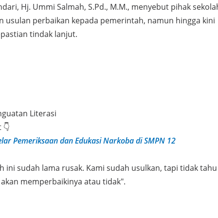
dari, Hj. Ummi Salmah, S.Pd., M.M., menyebut pihak sekola
 usulan perbaikan kepada pemerintah, namun hingga kini
astian tindak lanjut.
nguatan Literasi
 👇
lar Pemeriksaan dan Edukasi Narkoba di SMPN 12
ah ini sudah lama rusak. Kami sudah usulkan, tapi tidak tahu
akan memperbaikinya atau tidak".