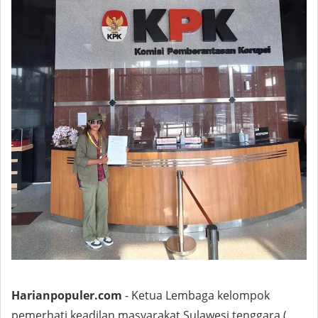
Harianpopuler.com
- Ketua Lembaga kelompok
pemerhati keadilan masyarakat Sulawesi tenggara (