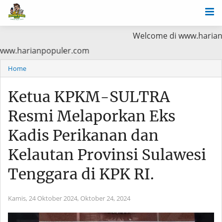
Welcome di www.harianpopuler.com
ama Baca di www.harianpopuler.com
Home
Ketua KPKM-SULTRA
Resmi Melaporkan Eks
Kadis Perikanan dan
Kelautan Provinsi Sulawesi
Tenggara di KPK RI.
Kamis, 24 Oktober 2024,
Oktober 24, 2024