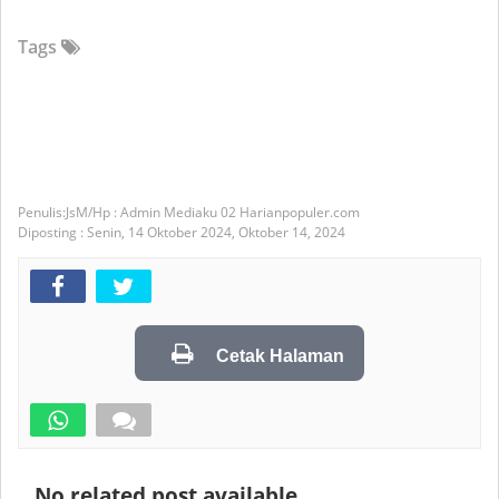
Tags
JsM/Hp : Admin Mediaku 02 Harianpopuler.com
Diposting :
Senin, 14 Oktober 2024,
Oktober 14, 2024
Cetak Halaman
No related post available