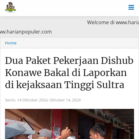
Welcome di www.harianpopuler.co
a Baca di www.harianpopuler.com
Home
Dua Paket Pekerjaan Dishub
Konawe Bakal di Laporkan
di kejaksaan Tinggi Sultra
Senin, 14 Oktober 2024,
Oktober 14, 2024