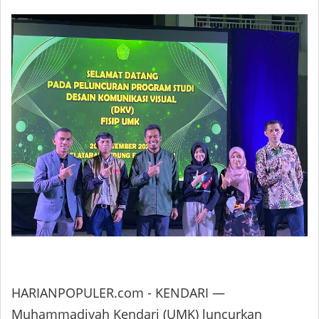
HARIANPOPULER.com - KENDARI —
Muhammadiyah Kendari (UMK) luncurkan