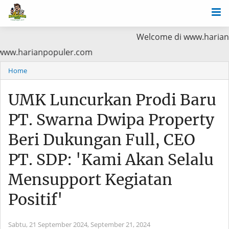
Welcome di www.harianpopuler.com
ma Baca di www.harianpopuler.com
Home
UMK Luncurkan Prodi Baru
PT. Swarna Dwipa Property
Beri Dukungan Full, CEO
PT. SDP: 'Kami Akan Selalu
Mensupport Kegiatan
Positif'
Sabtu, 21 September 2024,
September 21, 2024