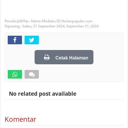
JsM/Hp : Admin Mediaku 02 Harianpopuler.com
Diposting :
Sabtu, 21 September 2024,
September 21, 2024
Cetak Halaman
No related post available
Komentar