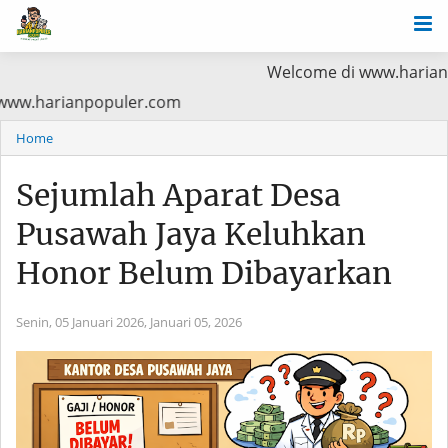
Welcome di www.harianpopuler.com 
ama Baca di www.harianpopuler.com
Home
Sejumlah Aparat Desa
Pusawah Jaya Keluhkan
Honor Belum Dibayarkan
Senin, 05 Januari 2026,
Januari 05, 2026