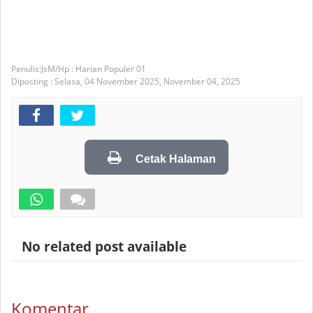
JsM/Hp : Harian Populer 01
Diposting :
Selasa, 04 November 2025,
November 04, 2025
Cetak Halaman
No related post available
Komentar