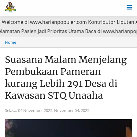
i www.harianpopuler.com Kontributor Liputan Artikel,Berit
BPJS, Keselamatan Pasien Jadi Prioritas Utama Baca di ww
Home
Suasana Malam Menjelang
Pembukaan Pameran
kurang Lebih 291 Desa di
Kawasan STQ Unaaha
Selasa, 04 November 2025,
November 04, 2025