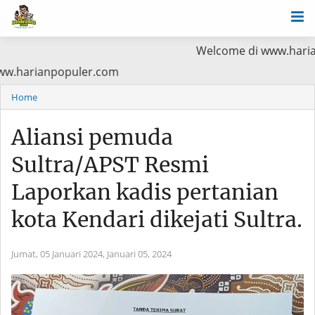
Welcome di www.harianpopuler.co
a Baca di www.harianpopuler.com
Home
Aliansi pemuda
Sultra/APST Resmi
Laporkan kadis pertanian
kota Kendari dikejati Sultra.
Jumat, 05 Januari 2024,
Januari 05, 2024