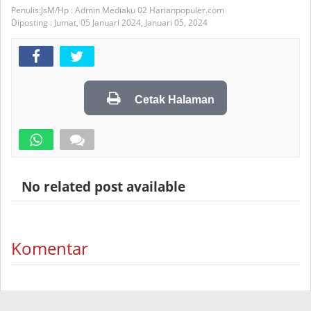
JsM/Hp : Admin Mediaku 02 Harianpopuler.com
Diposting :
Jumat, 05 Januari 2024,
Januari 05, 2024
Cetak Halaman
No related post available
Komentar