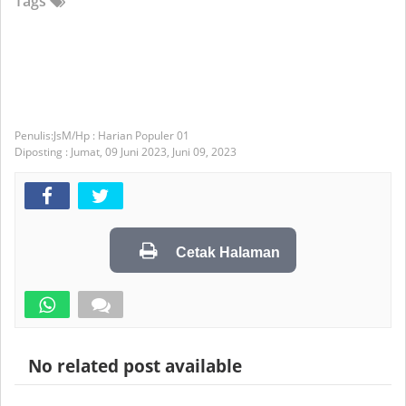
Tags
JsM/Hp : Harian Populer 01
Diposting :
Jumat, 09 Juni 2023,
Juni 09, 2023
Cetak Halaman
No related post available