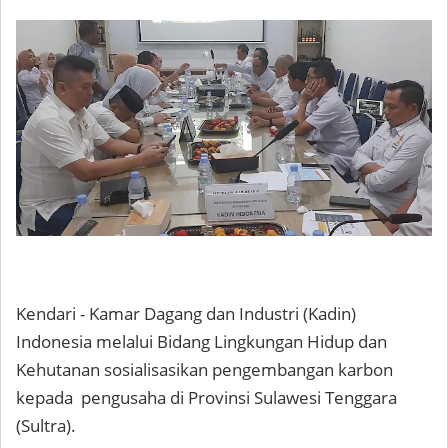
Kendari - Kamar Dagang dan Industri (Kadin)
Indonesia melalui Bidang Lingkungan Hidup dan
Kehutanan sosialisasikan pengembangan karbon
kepada pengusaha di Provinsi Sulawesi Tenggara
(Sultra).