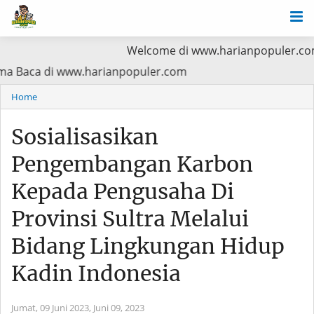
Welcome di www.harianpopuler.com Kontribu
ritas Utama Baca di www.harianpopuler.com
Home
Sosialisasikan
Pengembangan Karbon
Kepada Pengusaha Di
Provinsi Sultra Melalui
Bidang Lingkungan Hidup
Kadin Indonesia
Jumat, 09 Juni 2023,
Juni 09, 2023