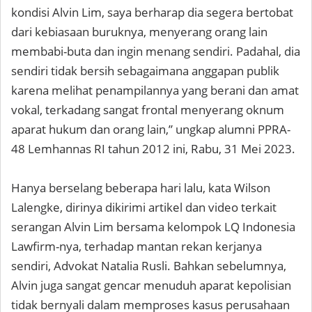
kondisi Alvin Lim, saya berharap dia segera bertobat
dari kebiasaan buruknya, menyerang orang lain
membabi-buta dan ingin menang sendiri. Padahal, dia
sendiri tidak bersih sebagaimana anggapan publik
karena melihat penampilannya yang berani dan amat
vokal, terkadang sangat frontal menyerang oknum
aparat hukum dan orang lain,” ungkap alumni PPRA-
48 Lemhannas RI tahun 2012 ini, Rabu, 31 Mei 2023.
Hanya berselang beberapa hari lalu, kata Wilson
Lalengke, dirinya dikirimi artikel dan video terkait
serangan Alvin Lim bersama kelompok LQ Indonesia
Lawfirm-nya, terhadap mantan rekan kerjanya
sendiri, Advokat Natalia Rusli. Bahkan sebelumnya,
Alvin juga sangat gencar menuduh aparat kepolisian
tidak bernyali dalam memproses kasus perusahaan