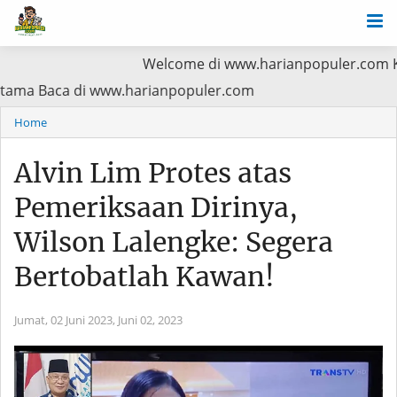
Welcome di www.harianpopuler.com Kontributor 
rioritas Utama Baca di www.harianpopuler.com
Home
Alvin Lim Protes atas
Pemeriksaan Dirinya,
Wilson Lalengke: Segera
Bertobatlah Kawan!
Jumat, 02 Juni 2023,
Juni 02, 2023