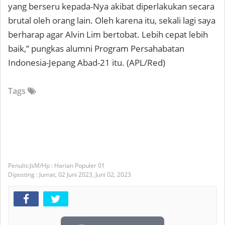
yang berseru kepada-Nya akibat diperlakukan secara
brutal oleh orang lain. Oleh karena itu, sekali lagi saya
berharap agar Alvin Lim bertobat. Lebih cepat lebih
baik,” pungkas alumni Program Persahabatan
Indonesia-Jepang Abad-21 itu. (APL/Red)
Tags
JsM/Hp : Harian Populer 01
Diposting :
Jumat, 02 Juni 2023,
Juni 02, 2023