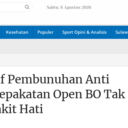
Sabtu, 8 Agustus 2026
Kesehatan
Populer
Sport Opini & Analisis
Sulaw
if Pembunuhan Anti
esepakatan Open BO Tak
kit Hati