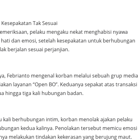
 Kesepakatan Tak Sesuai
pemeriksaan, pelaku mengaku nekat menghabisi nyawa
t hati dan emosi, setelah kesepakatan untuk berhubungan
ak berjalan sesuai perjanjian.
a, Febrianto mengenal korban melalui sebuah grup media
iakan layanan “Open BO”. Keduanya sepakat atas transaksi
a hingga tiga kali hubungan badan.
u kali berhubungan intim, korban menolak ajakan pelaku
bungan kedua kalinya. Penolakan tersebut memicu emosi
rnya melakukan tindakan kekerasan yang berujung maut.