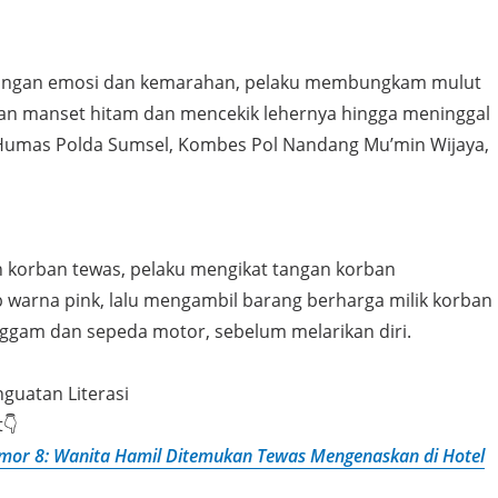
rongan emosi dan kemarahan, pelaku membungkam mulut
n manset hitam dan mencekik lehernya hingga meninggal
d Humas Polda Sumsel, Kombes Pol Nandang Mu’min Wijaya,
 korban tewas, pelaku mengikat tangan korban
 warna pink, lalu mengambil barang berharga milik korban
ggam dan sepeda motor, sebelum melarikan diri.
nguatan Literasi
t👇
mor 8: Wanita Hamil Ditemukan Tewas Mengenaskan di Hotel