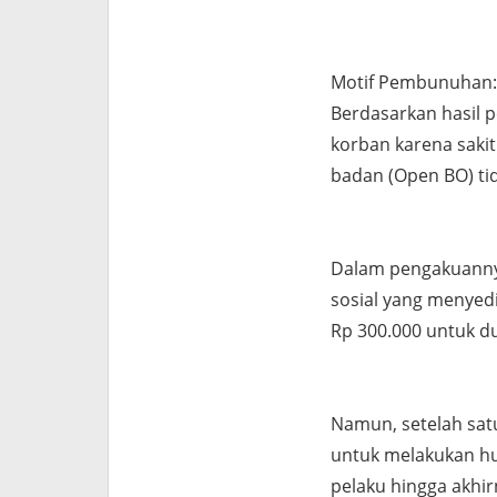
Motif Pembunuhan:
Berdasarkan hasil 
korban karena saki
badan (Open BO) tid
Dalam pengakuanny
sosial yang menyed
Rp 300.000 untuk du
Namun, setelah sat
untuk melakukan hu
pelaku hingga akhi