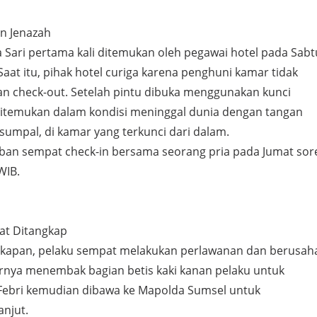
n Jenazah
a Sari pertama kali ditemukan oleh pegawai hotel pada Sabt
 Saat itu, pihak hotel curiga karena penghuni kamar tidak
n check-out. Setelah pintu dibuka menggunakan kunci
itemukan dalam kondisi meninggal dunia dengan tangan
isumpal, di kamar yang terkunci dari dalam.
ban sempat check-in bersama seorang pria pada Jumat sor
WIB.
at Ditangkap
gkapan, pelaku sempat melakukan perlawanan dan berusah
irnya menembak bagian betis kaki kanan pelaku untuk
ebri kemudian dibawa ke Mapolda Sumsel untuk
anjut.