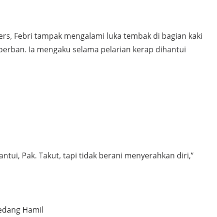
rs, Febri tampak mengalami luka tembak di bagian kaki
perban. Ia mengaku selama pelarian kerap dihantui
hantui, Pak. Takut, tapi tidak berani menyerahkan diri,”
edang Hamil