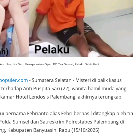
nti Puspita Sari: Kesepakatan Open BO Tak Sesuai, Pelaku Sakit Hati
populer.com
- Sumatera Selatan - Misteri di balik kasus
erhadap Anti Puspita Sari (22), wanita hamil muda yang
 kamar Hotel Lendosis Palembang, akhirnya terungkap.
ui bernama Febrianto alias Febri berhasil ditangkap oleh ti
Polda Sumsel dan Satreskrim Polrestabes Palembang di
g, Kabupaten Banyuasin, Rabu (15/10/2025).