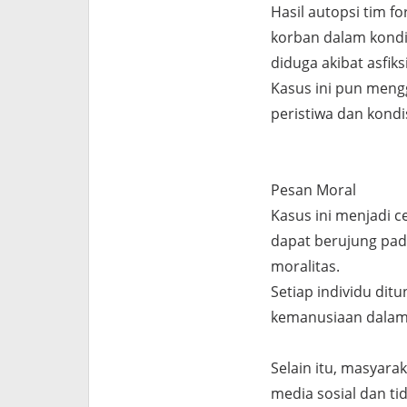
Hasil autopsi tim 
korban dalam kondi
diduga akibat asfik
Kasus ini pun men
peristiwa dan kond
Pesan Moral
Kasus ini menjadi 
dapat berujung pada
moralitas.
Setiap individu dit
kemanusiaan dalam 
Selain itu, masyara
media sosial dan ti