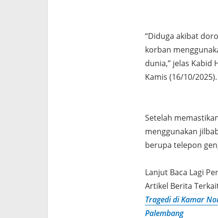
“Diduga akibat do
korban menggunaka
dunia,” jelas Kabi
Kamis (16/10/2025).
Setelah memastikan
menggunakan jilbab
berupa telepon gen
Lanjut Baca Lagi Pe
Artikel Berita Terkai
Tragedi di Kamar No
Palembang