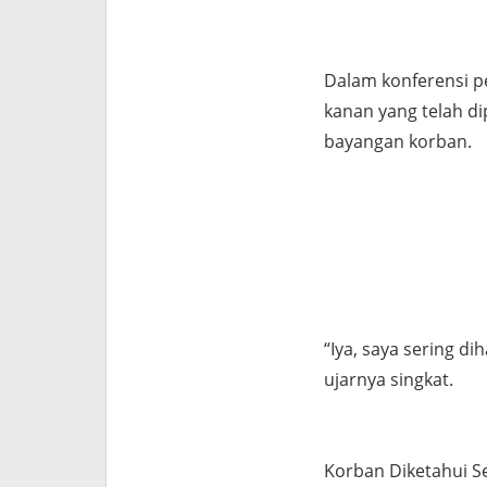
Dalam konferensi pe
kanan yang telah di
bayangan korban.
“Iya, saya sering di
ujarnya singkat.
Korban Diketahui S