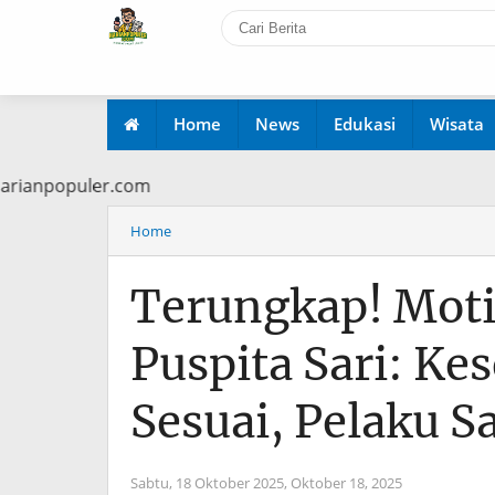
Home
News
Edukasi
Wisata
 www.harianpopuler.com
Home
Terungkap! Mot
Puspita Sari: K
Sesuai, Pelaku Sa
Sabtu, 18 Oktober 2025,
Oktober 18, 2025