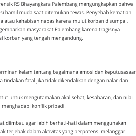
forensik RS Bhayangkara Palembang mengungkapkan bahwa
si hamil muda saat ditemukan tewas. Penyebab kematian
sia atau kehabisan napas karena mulut korban disumpal.
ggemparkan masyarakat Palembang karena tragisnya
isi korban yang tengah mengandung.
cerminan kelam tentang bagaimana emosi dan keputusasaa
 tindakan fatal jika tidak dikendalikan dengan nalar dan
untut untuk mengutamakan akal sehat, kesabaran, dan nilai
menghadapi konflik pribadi.
kat diimbau agar lebih berhati-hati dalam menggunakan
dak terjebak dalam aktivitas yang berpotensi melanggar