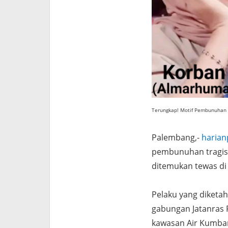
Terungkap! Motif Pembunuhan A
Palembang,-
harian
pembunuhan tragis t
ditemukan tewas di
Pelaku yang diketah
gabungan Jatanras 
kawasan Air Kumban